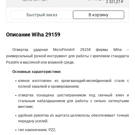
2 321,27 ₽
Быстрый заказ
В корзину
Описание Wiha 29159
Отвертка ударная MicroFinish® 29159 фирмы Wiha –
универсальный ручной инструмент для работы с крепежом стандарта
Pozidriv в масляной или влажной среде.
Основные характеристики:
клинок изготовлен из хром-ванадий-молибденовой стали с
полной закалкой и хромированием;
отвертка оснащена шестигранником под гаечный ключ и
стальным набалдашником для работы с сильно затянутыми
винтами;
удобная рукоятка из ацетата целлюлозы обеспечивает точную
передачу усилий;
тип наконечника: PZ2;