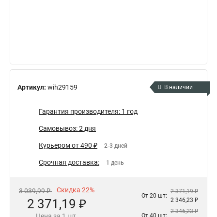
Артикул:
wih29159
В наличии
Гарантия производителя: 1 год
Самовывоз: 2 дня
Курьером от 490 ₽
2-3 дней
Срочная доставка:
1 день
Скидка 22%
3 039,99 ₽
2 371,19 ₽
От 20 шт:
2 371,19 ₽
2 346,23 ₽
2 346,23 ₽
Цена за 1 шт.
От 40 шт: