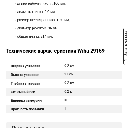
длина рабочей части: 100 мм;
диаметр клинка: 6.0 мм;
размер шестигранника: 10.0 мм;
диаметр рукоятки: 36 мм;
Задать вопрос
общая длина: 214 мм.
Технические характеристики Wiha 29159
0.2 см
Ширина упаковки
21 см
Высота упаковки
0.2 см
Глубина упаковки
0.2 кг
Объемный вес
шт.
Единица измерения
1
Кратность поставки
Похожие товары