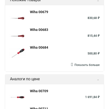
Wiha 00679
830,68 ₽
Wiha 00683
815,44 ₽
Wiha 00684
500,80 ₽
Показать больше
Аналоги по цене
Wiha 00709
1 691,84 ₽
Wiha 00711