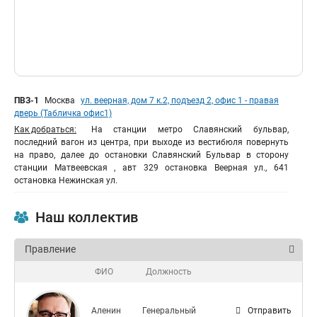
ПВЗ-1
Москва
ул. веерная, дом 7 к.2, подъезд 2, офис 1 - правая
дверь (Табличка офис1)
Как добраться:
На станции метро Славянский бульвар,
последний вагон из центра, при выходе из вестибюля повернуть
на право, далее до остановки Славянский Бульвар в сторону
станции Матвеевская , авт 329 остановка Веерная ул., 641
остановка Нежинская ул.
Наш коллектив
Правление
ФИО
Должность
Аленин
Генеральный
Отправить