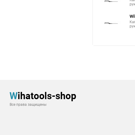
Ка
ру
Wi
Ка
ру
Все права защищены