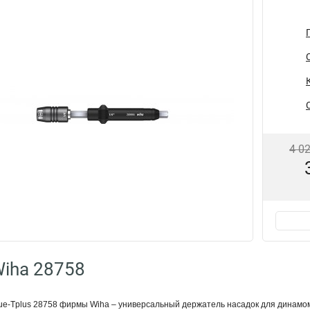
4 0
iha 28758
e-Tplus 28758 фирмы Wiha – универсальный держатель насадок для динамоме