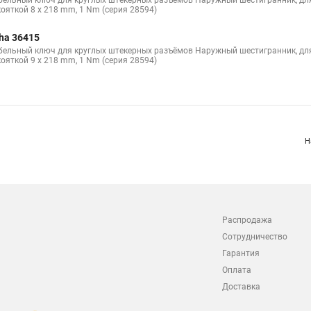
бельный ключ для круглых штекерных разъёмов Наружный шестигранник, дл
кояткой 8 x 218 mm, 1 Nm (серия 28594)
ha 36415
бельный ключ для круглых штекерных разъёмов Наружный шестигранник, дл
кояткой 9 x 218 mm, 1 Nm (серия 28594)
Н
Распродажа
Сотрудничество
Гарантия
Оплата
Доставка