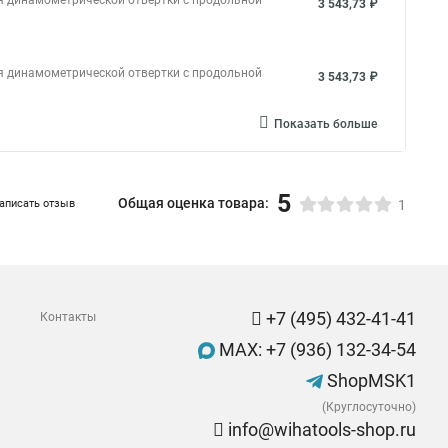
я динамометрической отвертки с продольной
3 543,73 ₽
я динамометрической отвертки с продольной
3 543,73 ₽
Показать больше
5
Общая оценка товара:
аписать отзыв
1
+7 (495) 432-41-41
Контакты
MAX: +7 (936) 132-34-54
ShopMSK1
(Круглосуточно)
info@wihatools-shop.ru