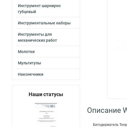
Инструмент шарнирно
губцевый
Инструментальные наборы
Инструменты для
механических работ
Молотки
Мультитулы
Наконечники
Наши статусы
Описание W
Битодержатель Torqu