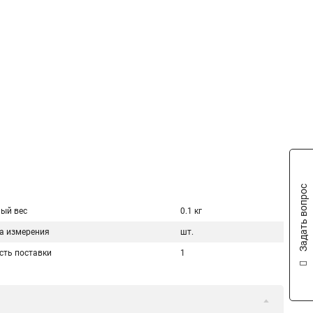
Задать вопрос
ый вес
0.1 кг
а измерения
шт.
сть поставки
1