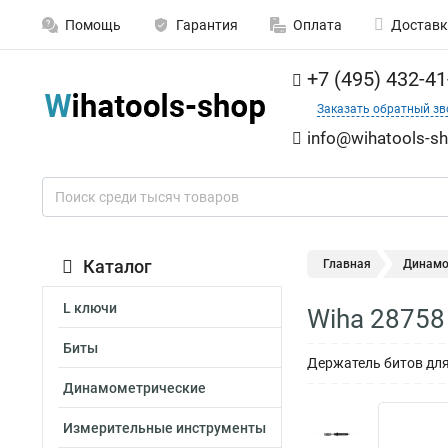
Помощь
Гарантия
Оплата
Доставк
+7 (495) 432-41
Заказать обратный зв
info@wihatools-sh
Каталог
Главная
Динамо
L ключи
Wiha 28758
Биты
Держатель битов для
Динамометрические
Измерительные инструменты