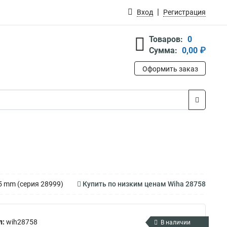
Вход
Регистрация
Товаров:
0
Сумма:
0,00 ₽
Оформить заказ
5 mm (серия 28999)
Купить по низким ценам Wiha 28758
л:
wih28758
В наличии