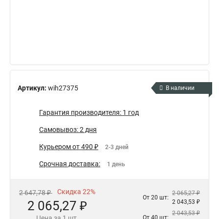
Артикул:
wih27375
В наличии
Гарантия производителя: 1 год
Самовывоз: 2 дня
Курьером от 490 ₽
2-3 дней
Срочная доставка:
1 день
Скидка 22%
2 647,78 ₽
2 065,27 ₽
От 20 шт:
2 065,27 ₽
2 043,53 ₽
2 043,53 ₽
Цена за 1 шт.
От 40 шт: