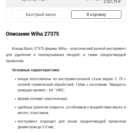
2 021,79 ₽
Быстрый заказ
В корзину
Описание Wiha 27375
Клещи Basic 27375 фирмы Wiha – классический ручной инструмент
для удаления и перекусывания гвоздей, а также среднетвердой
проволоки.
Основные характеристики:
клещи изготовлены из инструментальной стали марки C 70 с
полной термической обработкой. Губки с насечками. Твердость
режущих кромок – 64 ° HRC;
форма головки: классическая;
удобные рукоятки покрыты, устойчивым к воздействию масел и
кислот, пластиком;
инструмент подходит для резки среднетвердой проволоки
диаметром до 2.0 мм;