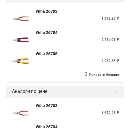
Wiha 26703
1 672,25 ₽
Wiha 26704
2 554,09 ₽
Wiha 26705
2 952,55 ₽
Показать больше
Аналоги по цене
Wiha 26703
1 672,25 ₽
Wiha 26704