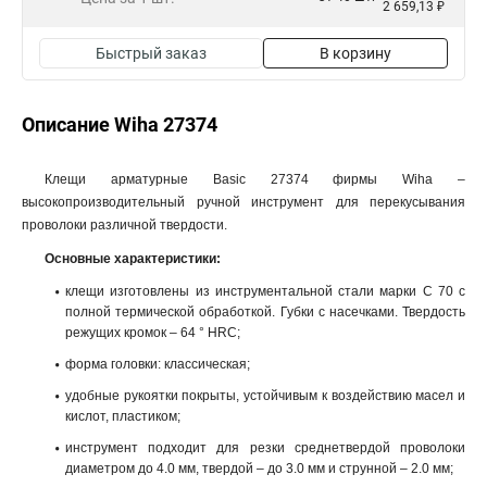
2 659,13 ₽
Быстрый заказ
В корзину
Описание Wiha 27374
Клещи арматурные Basic 27374 фирмы Wiha –
высокопроизводительный ручной инструмент для перекусывания
проволоки различной твердости.
Основные характеристики:
клещи изготовлены из инструментальной стали марки C 70 с
полной термической обработкой. Губки с насечками. Твердость
режущих кромок – 64 ° HRC;
форма головки: классическая;
удобные рукоятки покрыты, устойчивым к воздействию масел и
кислот, пластиком;
инструмент подходит для резки среднетвердой проволоки
диаметром до 4.0 мм, твердой – до 3.0 мм и струнной – 2.0 мм;