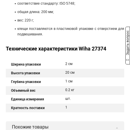
соответствие стандарту: ISO 5748;
общая длина: 200 мм;
вес: 220 г;
клещи поставляются в пластиковой упаковке с отверстием для
Задать вопрос
подвешивания.
Технические характеристики Wiha 27374
2 см
Ширина упаковки
20 см
Высота упаковки
1 см
Глубина упаковки
0.2 кг
Объемный вес
шт.
Единица измерения
1
Кратность поставки
Похожие товары