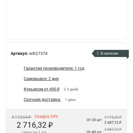
Артикул:
wih27374
В наличии
Гарантия производителя: 1 год
Самовывоз: 2 дня
Курьером от 490 ₽
2-3 дней
Срочная доставка:
1 день
Скидка 34%
4 115,64 ₽
2 716,32 ₽
От 20 шт:
2 716,32 ₽
2 687,72 ₽
2 687,72 ₽
Цена за 1 шт.
От 40 шт: