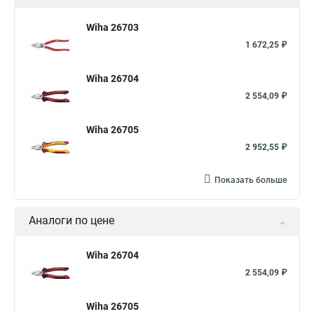
Wiha 26703
1 672,25 ₽
Wiha 26704
2 554,09 ₽
Wiha 26705
2 952,55 ₽
Показать больше
Аналоги по цене
Wiha 26704
2 554,09 ₽
Wiha 26705