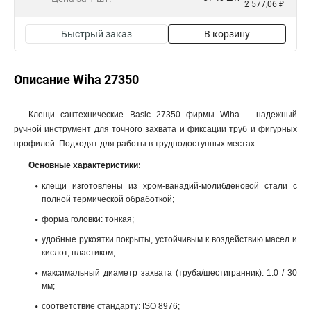
2 577,06 ₽
Быстрый заказ
В корзину
Описание Wiha 27350
Клещи сантехнические Basic 27350 фирмы Wiha – надежный
ручной инструмент для точного захвата и фиксации труб и фигурных
профилей. Подходят для работы в труднодоступных местах.
Основные характеристики:
клещи изготовлены из хром-ванадий-молибденовой стали с
полной термической обработкой;
форма головки: тонкая;
удобные рукоятки покрыты, устойчивым к воздействию масел и
кислот, пластиком;
максимальный диаметр захвата (труба/шестигранник): 1.0 / 30
мм;
соответствие стандарту: ISO 8976;