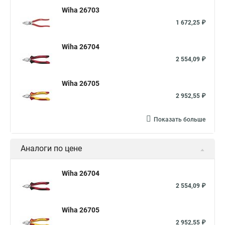
Wiha 26703
1 672,25 ₽
Wiha 26704
2 554,09 ₽
Wiha 26705
2 952,55 ₽
Показать больше
Аналоги по цене
Wiha 26704
2 554,09 ₽
Wiha 26705
2 952,55 ₽