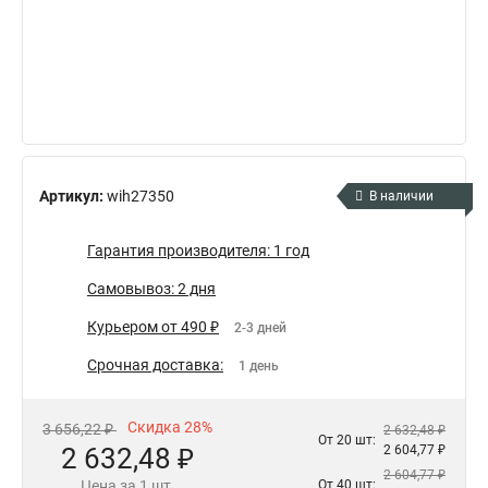
Артикул:
wih27350
В наличии
Гарантия производителя: 1 год
Самовывоз: 2 дня
Курьером от 490 ₽
2-3 дней
Срочная доставка:
1 день
Скидка 28%
3 656,22 ₽
2 632,48 ₽
От 20 шт:
2 632,48 ₽
2 604,77 ₽
2 604,77 ₽
Цена за 1 шт.
От 40 шт: