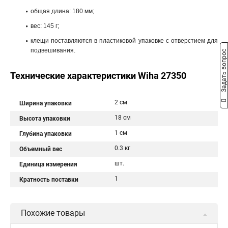
общая длина: 180 мм;
вес: 145 г;
клещи поставляются в пластиковой упаковке с отверстием для
подвешивания.
Задать вопрос
Технические характеристики Wiha 27350
2 см
Ширина упаковки
18 см
Высота упаковки
1 см
Глубина упаковки
0.3 кг
Объемный вес
шт.
Единица измерения
1
Кратность поставки
Похожие товары