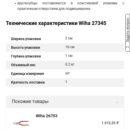
круглогубцы поставляются в пластиковой упаковке с
практичным отверстием для подвешивания.
Задать вопрос
Технические характеристики Wiha 27345
2 см
Ширина упаковки
16 см
Высота упаковки
1 см
Глубина упаковки
0.2 кг
Объемный вес
шт.
Единица измерения
1
Кратность поставки
Похожие товары
Wiha 26703
1 672,25 ₽