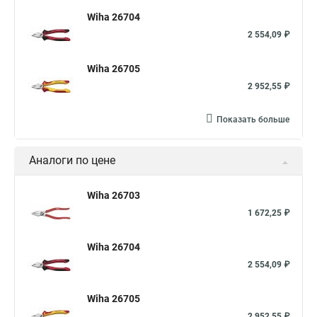
Wiha 26704
2 554,09 ₽
Wiha 26705
2 952,55 ₽
Показать больше
Аналоги по цене
Wiha 26703
1 672,25 ₽
Wiha 26704
2 554,09 ₽
Wiha 26705
2 952,55 ₽