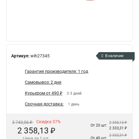
Артикул:
wih27345
В наличии
Гарантия производителя: 1 год
Самовывоз: 2 дня
Курьером от 490 ₽
2-3 дней
Срочная доставка:
1 день
Скидка 37%
3 743,06 ₽
2 358,13 ₽
От 20 шт:
2 358,13 ₽
2 333,31 ₽
2 333,31 ₽
Цена за 1 шт.
От 40 шт: