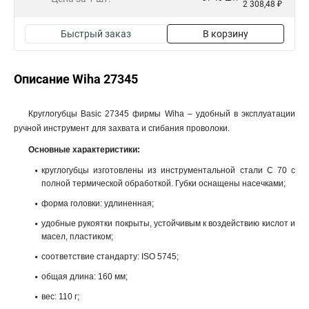
2 308,48 ₽
Быстрый заказ
В корзину
Описание Wiha 27345
Круглогубцы Basic 27345 фирмы Wiha – удобный в эксплуатации
ручной инструмент для захвата и сгибания проволоки.
Основные характеристики:
круглогубцы изготовлены из инструментальной стали C 70 с
полной термической обработкой. Губки оснащены насечками;
форма головки: удлиненная;
удобные рукоятки покрыты, устойчивым к воздействию кислот и
масел, пластиком;
соответствие стандарту: ISO 5745;
общая длина: 160 мм;
вес: 110 г;