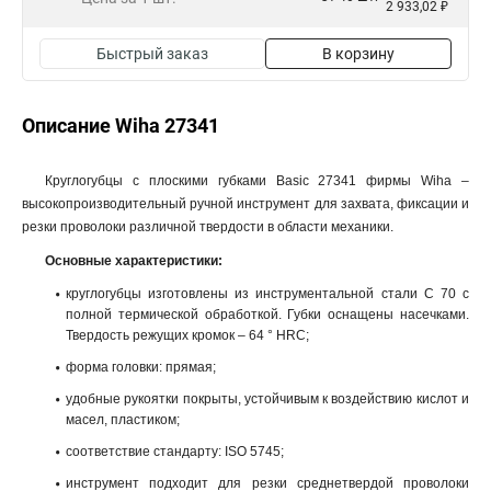
2 933,02 ₽
Быстрый заказ
В корзину
Описание Wiha 27341
Круглогубцы с плоскими губками Basic 27341 фирмы Wiha –
высокопроизводительный ручной инструмент для захвата, фиксации и
резки проволоки различной твердости в области механики.
Основные характеристики:
круглогубцы изготовлены из инструментальной стали C 70 с
полной термической обработкой. Губки оснащены насечками.
Твердость режущих кромок – 64 ° HRC;
форма головки: прямая;
удобные рукоятки покрыты, устойчивым к воздействию кислот и
масел, пластиком;
соответствие стандарту: ISO 5745;
инструмент подходит для резки среднетвердой проволоки