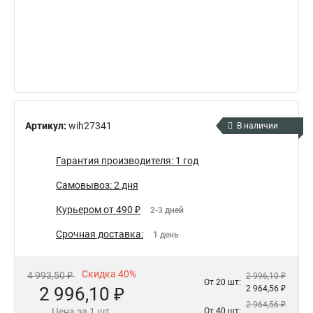
Артикул:
wih27341
В наличии
Гарантия производителя: 1 год
Самовывоз: 2 дня
Курьером от 490 ₽
2-3 дней
Срочная доставка:
1 день
Скидка 40%
4 993,50 ₽
2 996,10 ₽
От 20 шт:
2 996,10 ₽
2 964,56 ₽
2 964,56 ₽
Цена за 1 шт.
От 40 шт: