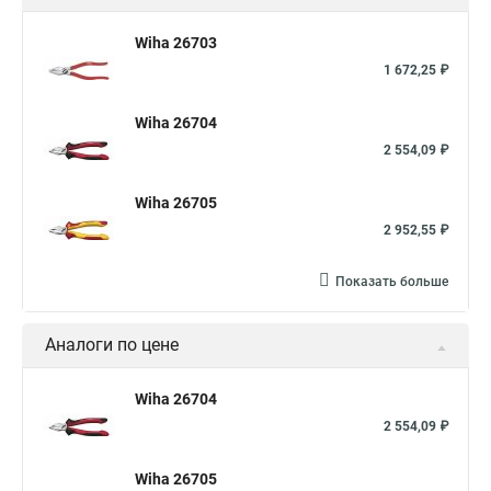
Wiha 26703
1 672,25 ₽
Wiha 26704
2 554,09 ₽
Wiha 26705
2 952,55 ₽
Показать больше
Аналоги по цене
Wiha 26704
2 554,09 ₽
Wiha 26705