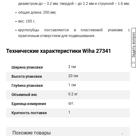
диаметром до – 3.2 мм, твердой – до 2.2 мм и струнной – 1.6 мм;
общая длина: 200 мм;
вес: 165 г;
круглогубцы поставляются в пластиковой упаковке с
Задать вопрос
практичным отверстием для подвешивания.
Технические характеристики Wiha 27341
2 см
Ширина упаковки
20 см
Высота упаковки
1 см
Глубина упаковки
0.2 кг
Объемный вес
шт.
Единица измерения
1
Кратность поставки
Похожие товары