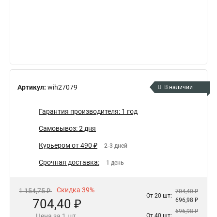
Артикул:
wih27079
В наличии
Гарантия производителя: 1 год
Самовывоз: 2 дня
Курьером от 490 ₽
2-3 дней
Срочная доставка:
1 день
Скидка 39%
1 154,75 ₽
704,40 ₽
От 20 шт:
704,40 ₽
696,98 ₽
696,98 ₽
Цена за 1 шт.
От 40 шт: