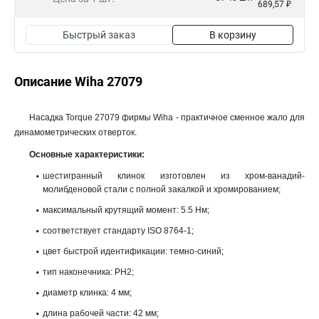
689,57 ₽
Быстрый заказ
В корзину
Описание Wiha 27079
Насадка Torque 27079 фирмы Wiha - практичное сменное жало для
динамометрических отверток.
Основные характеристики:
шестигранный клинок изготовлен из хром-ванадий-
молибденовой стали с полной закалкой и хромированием;
максимальный крутящий момент: 5.5 Нм;
соответствует стандарту ISO 8764-1;
цвет быстрой идентификации: темно-синий;
тип наконечника: PH2;
диаметр клинка: 4 мм;
длина рабочей части: 42 мм;