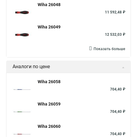
Wiha 26048
11 592,48 ₽
Wiha 26049
12 532,03 ₽
Показать больше
Аналоги по цене
Wiha 26058
704,40 ₽
Wiha 26059
704,40 ₽
Wiha 26060
704,40 ₽