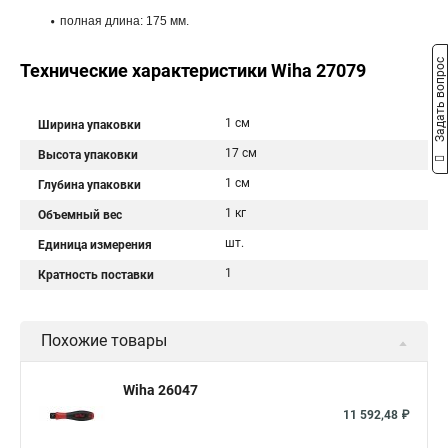
полная длина: 175 мм.
Задать вопрос
Технические характеристики Wiha 27079
1 см
Ширина упаковки
17 см
Высота упаковки
1 см
Глубина упаковки
1 кг
Объемный вес
шт.
Единица измерения
1
Кратность поставки
Похожие товары
Wiha 26047
11 592,48 ₽