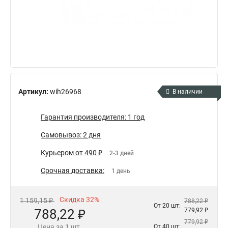
Артикул:
wih26968
В наличии
Гарантия производителя: 1 год
Самовывоз: 2 дня
Курьером от 490 ₽
2-3 дней
Срочная доставка:
1 день
Скидка 32%
1 159,15 ₽
788,22 ₽
От 20 шт:
788,22 ₽
779,92 ₽
779,92 ₽
Цена за 1 шт.
От 40 шт: