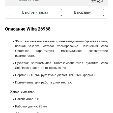
771,62 ₽
Быстрый заказ
В корзину
Описание Wiha 26968
Жало: высококачественная хром-ванадий-молибденовая сталь,
полная закалка, матовое хромирование. Наконечник Wiha
ChromTop гарантирует максимальное соответствие
размерности.
Рукоятка: эргономичная многокомпонентная рукоятка Wiha
SoftFinish с защитой от скатывания.
Нормы: ISO 8764, рукоятка с учетом DIN 5268 - форма K.
Применение: для работ в узких местах.
Характеристики:
Наконечник: PH1
Рабочая длина: 25 мм