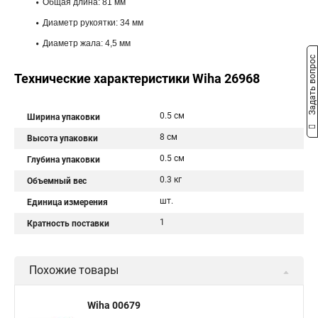
Общая длина: 81 мм
Диаметр рукоятки: 34 мм
Диаметр жала: 4,5 мм
Задать вопрос
Технические характеристики Wiha 26968
0.5 см
Ширина упаковки
8 см
Высота упаковки
0.5 см
Глубина упаковки
0.3 кг
Объемный вес
шт.
Единица измерения
1
Кратность поставки
Похожие товары
Wiha 00679