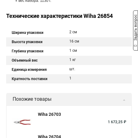
вес набора: 1130 г.
Технические характеристики Wiha 26854
Задать вопрос
2 см
Ширина упаковки
16 см
Высота упаковки
1 см
Глубина упаковки
1 кг
Объемный вес
шт.
Единица измерения
1
Кратность поставки
Похожие товары
Wiha 26703
1 672,25 ₽
Wiha 26704