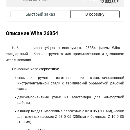
12 553,83 ₽
Быстрый заказ
В корзину
Описание Wiha 26854
Набор шарнирно–губцевого инструмента 26854 фирмы Wiha –
стандартный набор инструмента для промышленного и домашнего
использования.
Основные характеристики:
весь инструмент изготовлен из высококачественной
инструментальной стали с термической обработкой рабочей
части;
двухкомпонентные ручки из эластомера для комфортной
работы;
в набор входят: массивные пассатижи Z 02 0 05 (200 мм), клещи
для водяных насосов Z 23 0 05 (250мм) и бокорезы Z 16 0 05
(180 мм);