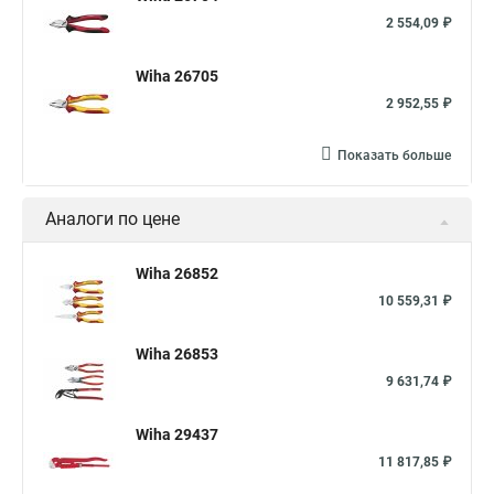
2 554,09 ₽
Wiha 26705
2 952,55 ₽
Показать больше
Аналоги по цене
Wiha 26852
10 559,31 ₽
Wiha 26853
9 631,74 ₽
Wiha 29437
11 817,85 ₽