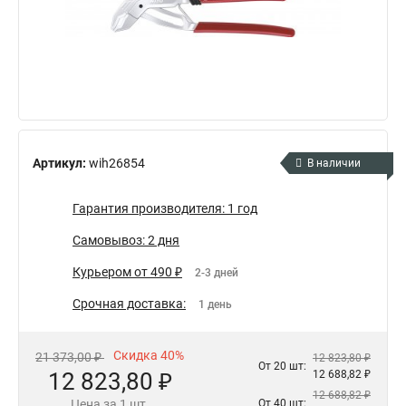
Артикул:
wih26854
В наличии
Гарантия производителя: 1 год
Самовывоз: 2 дня
Курьером от 490 ₽
2-3 дней
Срочная доставка:
1 день
Скидка 40%
21 373,00 ₽
12 823,80 ₽
От 20 шт:
12 823,80 ₽
12 688,82 ₽
12 688,82 ₽
Цена за 1 шт.
От 40 шт: