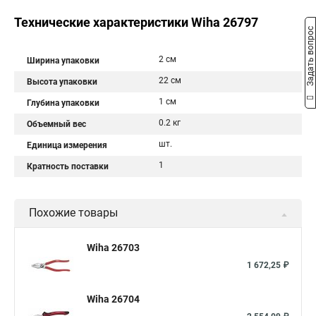
Технические характеристики Wiha 26797
Задать вопрос
2 см
Ширина упаковки
22 см
Высота упаковки
1 см
Глубина упаковки
0.2 кг
Объемный вес
шт.
Единица измерения
1
Кратность поставки
Похожие товары
Wiha 26703
1 672,25 ₽
Wiha 26704