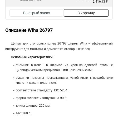
2 416,13 ₽
Быстрый заказ
В корзину
Описание Wiha 26797
Щипцы для стопорных колец 26797 фирмы Wiha – эффективный
инструмент для монтажа и демонтажа стопорных колец.
Основные характеристики:
съемник выкован в штампе из хром-ванадиевой стали с
цилиндрическими прецизионными наконечниками;
рукоятки покрыты нескользящим, устойчивым к воздействию
кислот и масел, пластиком;
соответствие стандарту: ISO 5254;
форма головки: изогнутая на 90 °;
длина щипцов: 225 мм;
вес: 260 г.