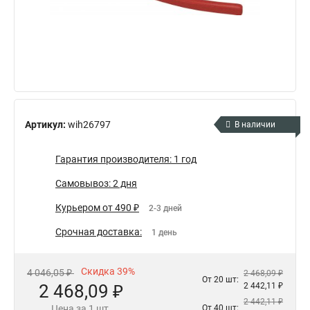
Артикул:
wih26797
В наличии
Гарантия производителя: 1 год
Самовывоз: 2 дня
Курьером от 490 ₽
2-3 дней
Срочная доставка:
1 день
Скидка 39%
4 046,05 ₽
2 468,09 ₽
От 20 шт:
2 468,09 ₽
2 442,11 ₽
2 442,11 ₽
Цена за 1 шт.
От 40 шт: