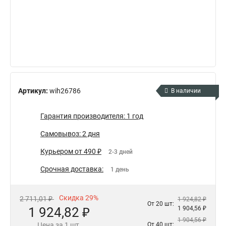
Артикул:
wih26786
В наличии
Гарантия производителя: 1 год
Самовывоз: 2 дня
Курьером от 490 ₽
2-3 дней
Срочная доставка:
1 день
Скидка 29%
2 711,01 ₽
1 924,82 ₽
От 20 шт:
1 924,82 ₽
1 904,56 ₽
1 904,56 ₽
Цена за 1 шт.
От 40 шт: