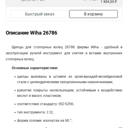
1 884,30 ₽
Быстрый заказ
В корзину
Описание Wiha 26786
Щипцы для стопорных колец 26786 фирмы Wiha - удобный в
эксплуатации ручной инструмент для снятия и вставки внутренних
стопорных колец.
Основные характеристики:
щипцы выкованы в штампе из хром-ванадий-молибденовой
стали с цилиндрическими прецизионными наконечниками;
рукоятки покрыты нескользящим, устойчивым к воздействию
кислот и масел, пластиком;
соответствие стандарту: ISO 5256;
тип инструмента: J 11;
форма головки: изогнутая на 90 °;