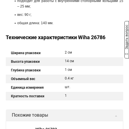
подходит для работы с внутренними стопорными кольцами 15
– 25 мм;
вес: 90 г;
общая длина: 140 мм.
Задать вопрос
Технические характеристики Wiha 26786
2 см
Ширина упаковки
14 см
Высота упаковки
1 см
Глубина упаковки
0.4 кг
Объемный вес
шт.
Единица измерения
1
Кратность поставки
Похожие товары