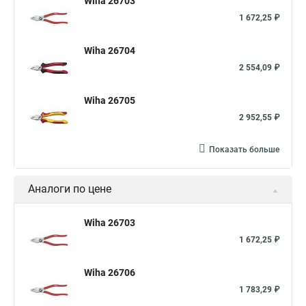
Wiha 26703
1 672,25 ₽
Wiha 26704
2 554,09 ₽
Wiha 26705
2 952,55 ₽
Показать больше
Аналоги по цене
Wiha 26703
1 672,25 ₽
Wiha 26706
1 783,29 ₽