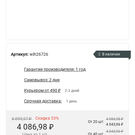
Артикул:
wih26726
В наличии
Гарантия производителя: 1 год
Самовывоз: 2 дня
Курьером от 490 ₽
2-3 дней
Срочная доставка:
1 день
Скидка 33%
6 099,97 ₽
4 086,98 ₽
От 20 шт:
4 086,98 ₽
4 043,96 ₽
4 043,96 ₽
Цена за 1 шт.
От 40 шт: