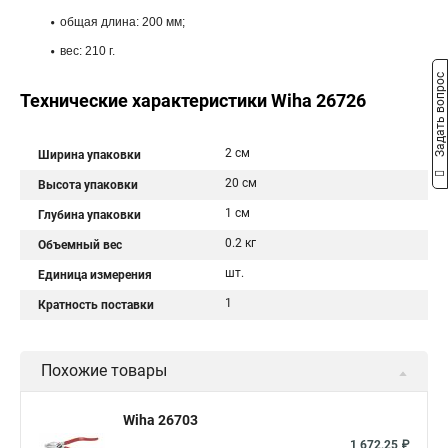
общая длина: 200 мм;
вес: 210 г.
Задать вопрос
Технические характеристики Wiha 26726
2 см
Ширина упаковки
20 см
Высота упаковки
1 см
Глубина упаковки
0.2 кг
Объемный вес
шт.
Единица измерения
1
Кратность поставки
Похожие товары
Wiha 26703
1 672,25 ₽