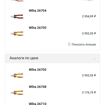
Wiha 26704
2 554,09 ₽
Wiha 26705
2 952,55 ₽
Показать больше
Аналоги по цене
Wiha 26705
2 952,55 ₽
Wiha 26708
3 175,75 ₽
Wiha 26710