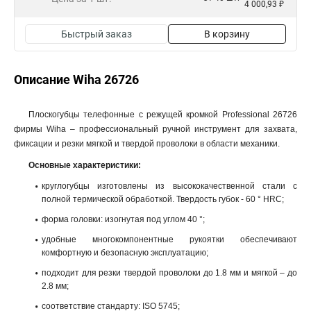
4 000,93 ₽
Быстрый заказ
В корзину
Описание Wiha 26726
Плоскогубцы телефонные с режущей кромкой Professional 26726
фирмы Wiha – профессиональный ручной инструмент для захвата,
фиксации и резки мягкой и твердой проволоки в области механики.
Основные характеристики:
круглогубцы изготовлены из высококачественной стали с
полной термической обработкой. Твердость губок - 60 ° HRC;
форма головки: изогнутая под углом 40 °;
удобные многокомпонентные рукоятки обеспечивают
комфортную и безопасную эксплуатацию;
подходит для резки твердой проволоки до 1.8 мм и мягкой – до
2.8 мм;
соответствие стандарту: ISO 5745;