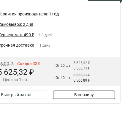
Гарантия производителя: 1 год
Самовывоз: 2 дня
Курьером от 490 ₽
2-3 дней
Срочная доставка:
1 день
5 625,32 ₽
96,00 ₽
Скидка 33%
От 20 шт:
5 566,11 ₽
5 625,32 ₽
5 566,11 ₽
От 40 шт:
Цена за 1 шт.
5 506,89 ₽
Быстрый заказ
В корзину