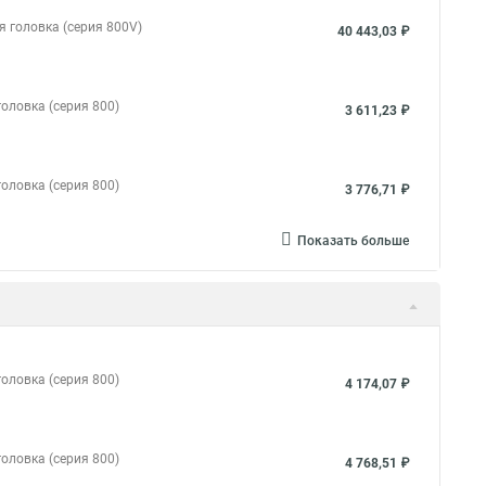
я головка (серия 800V)
40 443,03 ₽
оловка (серия 800)
3 611,23 ₽
оловка (серия 800)
3 776,71 ₽
Показать больше
оловка (серия 800)
4 174,07 ₽
оловка (серия 800)
4 768,51 ₽