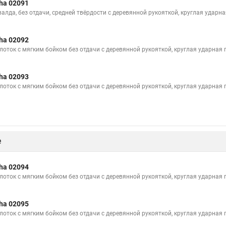
ha 02091
валда, без отдачи, средней твёрдости с деревянной рукояткой, круглая ударна
ha 02092
лоток с мягким бойком без отдачи с деревянной рукояткой, круглая ударная г
ha 02093
лоток с мягким бойком без отдачи с деревянной рукояткой, круглая ударная г
е
ha 02094
лоток с мягким бойком без отдачи с деревянной рукояткой, круглая ударная г
ha 02095
лоток с мягким бойком без отдачи с деревянной рукояткой, круглая ударная г