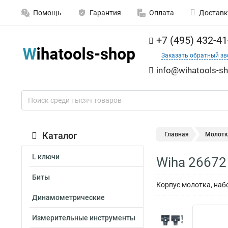
Помощь
Гарантия
Оплата
Доставк
+7 (495) 432-41
Заказать обратный зв
info@wihatools-sh
Каталог
Главная
Молотк
L ключи
Wiha 26672
Биты
Корпус молотка, набо
Динамометрические
Измерительные инструменты