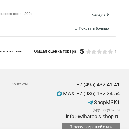
оловка (серия 800)
5 484,87 ₽
Показать больше
5
Общая оценка товара:
аписать отзыв
1
+7 (495) 432-41-41
Контакты
MAX: +7 (936) 132-34-54
ShopMSK1
(Круглосуточно)
info@wihatools-shop.ru
Форма обратной связи