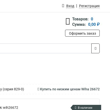
Вход
Регистрация
Товаров:
0
Сумма:
0,00 ₽
Оформить заказ
y (серия 829-0)
Купить по низким ценам Wiha 26672
л:
wih26672
В наличии