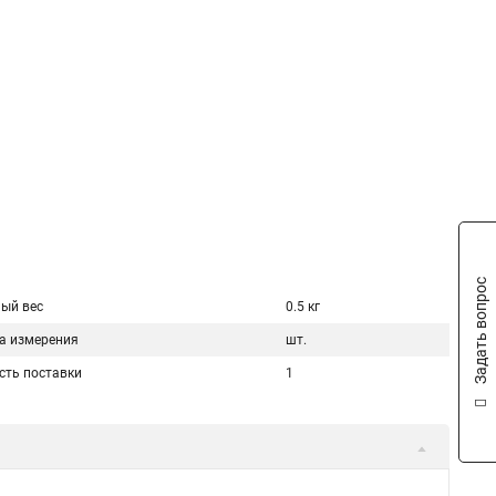
Задать вопрос
ый вес
0.5 кг
а измерения
шт.
сть поставки
1