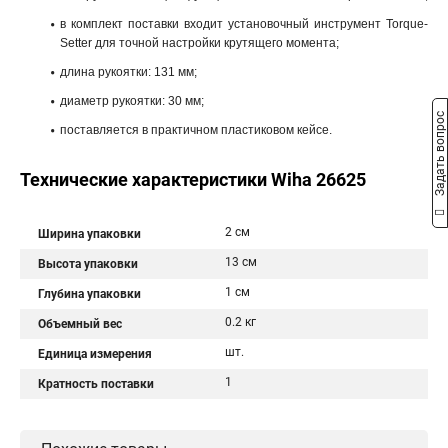
в комплект поставки входит установочный инструмент Torque-
Setter для точной настройки крутящего момента;
длина рукоятки: 131 мм;
диаметр рукоятки: 30 мм;
Задать вопрос
поставляется в практичном пластиковом кейсе.
Технические характеристики Wiha 26625
2 см
Ширина упаковки
13 см
Высота упаковки
1 см
Глубина упаковки
0.2 кг
Объемный вес
шт.
Единица измерения
1
Кратность поставки