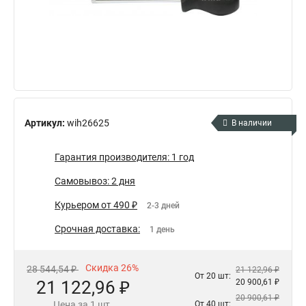
Артикул:
wih26625
В наличии
Гарантия производителя: 1 год
Самовывоз: 2 дня
Курьером от 490 ₽
2-3 дней
Срочная доставка:
1 день
Скидка 26%
28 544,54 ₽
21 122,96 ₽
От 20 шт:
21 122,96 ₽
20 900,61 ₽
20 900,61 ₽
Цена за 1 шт.
От 40 шт: