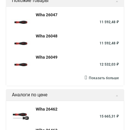
Похожие товары
Wiha 26047
11 592,48 ₽
Wiha 26048
11 592,48 ₽
Wiha 26049
12 532,03 ₽
Показать больше
Аналоги по цене
Wiha 26462
15 665,31 ₽