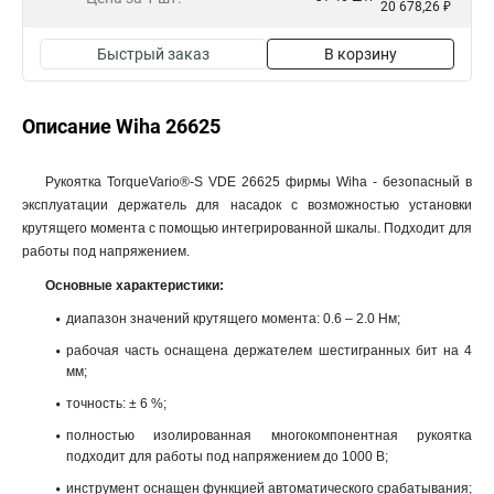
20 678,26 ₽
Быстрый заказ
В корзину
Описание Wiha 26625
Рукоятка TorqueVario®-S VDE 26625 фирмы Wiha - безопасный в
эксплуатации держатель для насадок с возможностью установки
крутящего момента с помощью интегрированной шкалы. Подходит для
работы под напряжением.
Основные характеристики:
диапазон значений крутящего момента: 0.6 – 2.0 Нм;
рабочая часть оснащена держателем шестигранных бит на 4
мм;
точность: ± 6 %;
полностью изолированная многокомпонентная рукоятка
подходит для работы под напряжением до 1000 В;
инструмент оснащен функцией автоматического срабатывания;