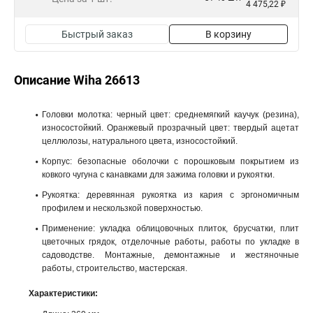
4 475,22 ₽
Быстрый заказ
В корзину
Описание Wiha 26613
Головки молотка: черный цвет: среднемягкий каучук (резина),
износостойкий. Оранжевый прозрачный цвет: твердый ацетат
целлюлозы, натурального цвета, износостойкий.
Корпус: безопасные оболочки с порошковым покрытием из
ковкого чугуна с канавками для зажима головки и рукоятки.
Рукоятка: деревянная рукоятка из кария с эргономичным
профилем и нескользкой поверхностью.
Применение: укладка облицовочных плиток, брусчатки, плит
цветочных грядок, отделочные работы, работы по укладке в
садоводстве. Монтажные, демонтажные и жестяночные
работы, строительство, мастерская.
Характеристики: