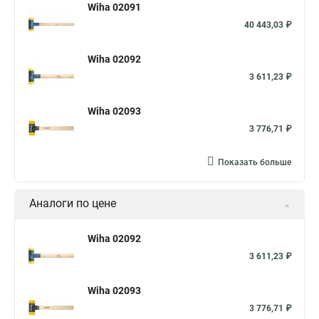
Wiha 02091
40 443,03 ₽
Wiha 02092
3 611,23 ₽
Wiha 02093
3 776,71 ₽
Показать больше
Аналоги по цене
Wiha 02092
3 611,23 ₽
Wiha 02093
3 776,71 ₽