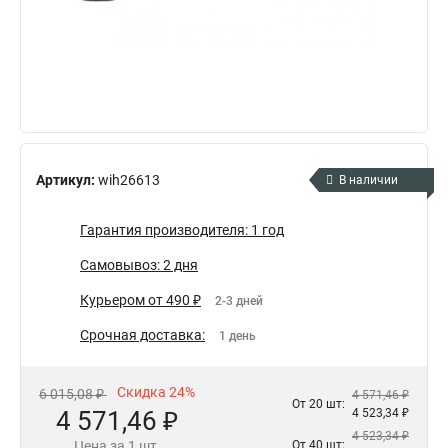
Артикул:
wih26613
В наличии
Гарантия производителя: 1 год
Самовывоз: 2 дня
Курьером от 490 ₽
2-3 дней
Срочная доставка:
1 день
Скидка 24%
6 015,08 ₽
4 571,46 ₽
От 20 шт:
4 571,46 ₽
4 523,34 ₽
4 523,34 ₽
Цена за 1 шт.
От 40 шт: