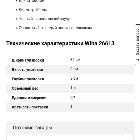
Длина: 360 мм
Диаметр: 50 мм
Черный: среднемягкий каучук
Оранжевый: твердый ацетат целлюлозы
Задать вопрос
Технические характеристики Wiha 26613
36 см
Ширина упаковки
3 см
Высота упаковки
3 см
Глубина упаковки
1 кг
Объемный вес
шт.
Единица измерения
1
Кратность поставки
Похожие товары