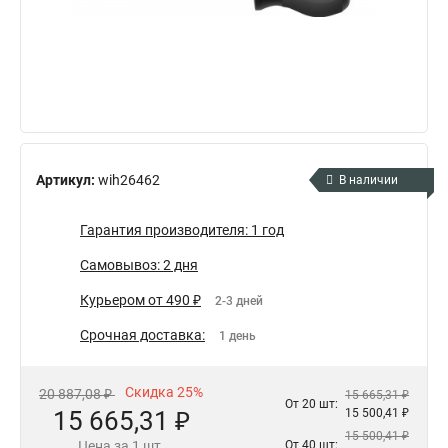
Артикул:
wih26462
В наличии
Гарантия производителя: 1 год
Самовывоз: 2 дня
Курьером от 490 ₽
2-3 дней
Срочная доставка:
1 день
Скидка 25%
20 887,08 ₽
15 665,31 ₽
От 20 шт:
15 665,31 ₽
15 500,41 ₽
15 500,41 ₽
Цена за 1 шт.
От 40 шт: