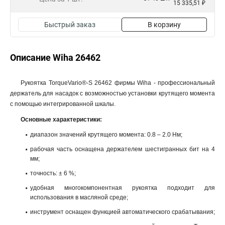
15 335,51 ₽
Быстрый заказ
В корзину
Описание Wiha 26462
Рукоятка TorqueVario®-S 26462 фирмы Wiha - профессиональный
держатель для насадок с возможностью установки крутящего момента
с помощью интегрированной шкалы.
Основные характеристики:
диапазон значений крутящего момента: 0.8 – 2.0 Нм;
рабочая часть оснащена держателем шестигранных бит на 4
мм;
точность: ± 6 %;
удобная многокомпонентная рукоятка подходит для
использования в масляной среде;
инструмент оснащен функцией автоматического срабатывания;