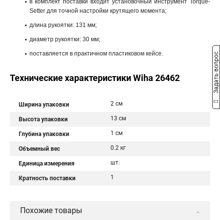
в комплект поставки входит установочный инструмент Torque-
Setter для точной настройки крутящего момента;
длина рукоятки: 131 мм;
диаметр рукоятки: 30 мм;
поставляется в практичном пластиковом кейсе.
Задать вопрос
Технические характеристики Wiha 26462
2 см
Ширина упаковки
13 см
Высота упаковки
1 см
Глубина упаковки
0.2 кг
Объемный вес
шт.
Единица измерения
1
Кратность поставки
Похожие товары