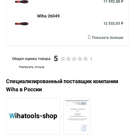
11 592,48 ₽
Wiha 26049
12 532,03 ₽
Показать больше
5
Общая оценка товара:
1
Написать отзыв
Специализированный поставщик компании
Wiha
в России