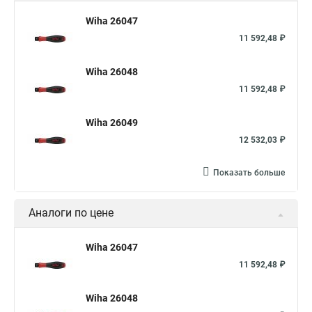
Wiha 26047
11 592,48 ₽
Wiha 26048
11 592,48 ₽
Wiha 26049
12 532,03 ₽
Показать больше
Аналоги по цене
Wiha 26047
11 592,48 ₽
Wiha 26048