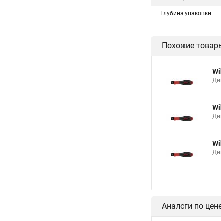
Глубина упаковки
Похожие товар
Wi
Ди
Wi
Ди
Wi
Ди
Аналоги по цен