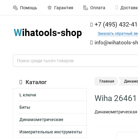
Помощь
Гарантия
Оплата
Доставк
+7 (495) 432-41
Заказать обратный зв
info@wihatools-sh
Каталог
Главная
Динамо
L ключи
Wiha 26461
Биты
Динамометрическая о
Динамометрические
Измерительные инструменты