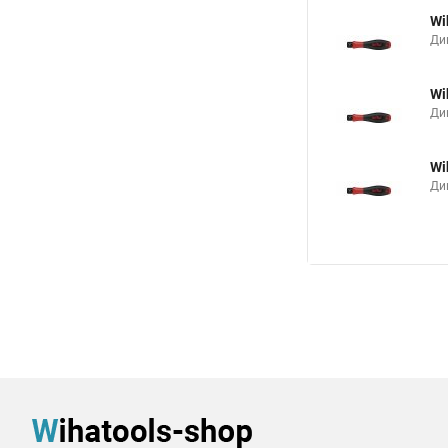
Wi
Ди
Wi
Ди
Wi
Ди