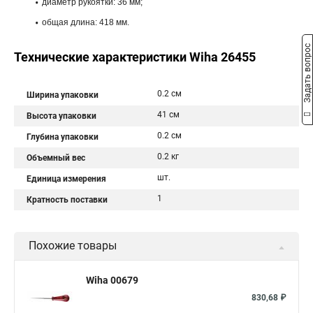
диаметр рукоятки: 36 мм;
общая длина: 418 мм.
Задать вопрос
Технические характеристики Wiha 26455
0.2 см
Ширина упаковки
41 см
Высота упаковки
0.2 см
Глубина упаковки
0.2 кг
Объемный вес
шт.
Единица измерения
1
Кратность поставки
Похожие товары
Wiha 00679
830,68 ₽