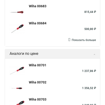
Wiha 00683
815,44 ₽
Wiha 00684
500,80 ₽
Показать больше
Аналоги по цене
Wiha 00701
1 237,86 ₽
Wiha 00702
1 356,52 ₽
Wiha 00703