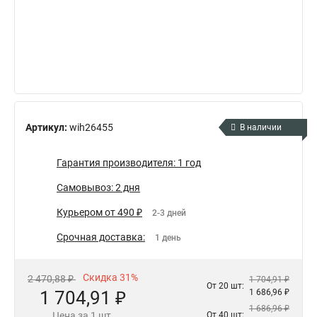
Артикул:
wih26455
В наличии
Гарантия производителя: 1 год
Самовывоз: 2 дня
Курьером от 490 ₽
2-3 дней
Срочная доставка:
1 день
Скидка 31%
2 470,88 ₽
1 704,91 ₽
От 20 шт:
1 704,91 ₽
1 686,96 ₽
1 686,96 ₽
Цена за 1 шт.
От 40 шт: