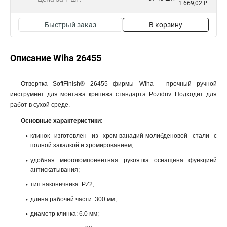
1 669,02 ₽
Быстрый заказ
В корзину
Описание Wiha 26455
Отвертка SoftFinish® 26455 фирмы Wiha - прочный ручной
инструмент для монтажа крепежа стандарта Pozidriv. Подходит для
работ в сухой среде.
Основные характеристики:
клинок изготовлен из хром-ванадий-молибденовой стали с
полной закалкой и хромированием;
удобная многокомпонентная рукоятка оснащена функцией
антискатывания;
тип наконечника: PZ2;
длина рабочей части: 300 мм;
диаметр клинка: 6.0 мм;