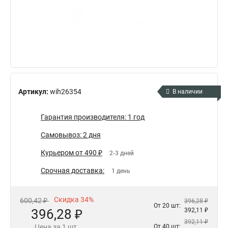
Артикул:
wih26354
В наличии
Гарантия производителя: 1 год
Самовывоз: 2 дня
Курьером от 490 ₽
2-3 дней
Срочная доставка:
1 день
Скидка 34%
600,42 ₽
396,28 ₽
От 20 шт:
396,28 ₽
392,11 ₽
392,11 ₽
Цена за 1 шт.
От 40 шт: