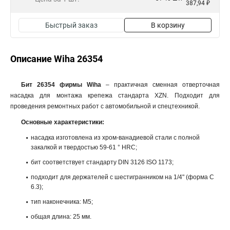
387,94 ₽
Быстрый заказ
В корзину
Описание Wiha 26354
Бит 26354 фирмы Wiha
– практичная сменная отверточная
насадка для монтажа крепежа стандарта XZN. Подходит для
проведения ремонтных работ с автомобильной и спецтехникой.
Основные характеристики:
насадка изготовлена из хром-ванадиевой стали с полной
закалкой и твердостью 59-61 ° HRC;
бит соответствует стандарту DIN 3126 ISO 1173;
подходит для держателей с шестигранником на 1/4" (форма C
6.3);
тип наконечника: M5;
общая длина: 25 мм.