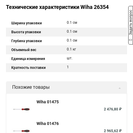
Технические характеристики Wiha 26354
Задать вопрос
0.1 см
Ширина упаковки
0.1 см
Высота упаковки
0.1 см
Глубина упаковки
0.1 кг
Объемный вес
шт.
Единица измерения
1
Кратность поставки
Похожие товары
Wiha 01475
2 476,80 ₽
Wiha 01476
2 965,62 ₽