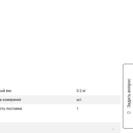
.
Задать вопрос
ый вес
0.2 кг
а измерения
шт.
сть поставки
1