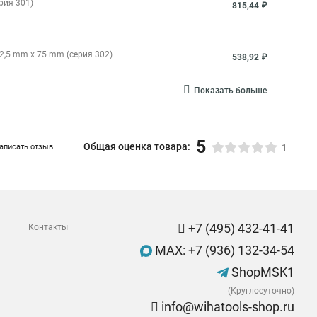
рия 301)
815,44 ₽
2,5 mm x 75 mm (серия 302)
538,92 ₽
Показать больше
5
Общая оценка товара:
аписать отзыв
1
+7 (495) 432-41-41
Контакты
MAX: +7 (936) 132-34-54
ShopMSK1
(Круглосуточно)
info@wihatools-shop.ru