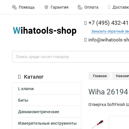
Помощь
Гарантия
Оплата
Доставк
+7 (495) 432-41
Заказать обратный зв
info@wihatools-sh
Каталог
Главная
Наконе
L ключи
Wiha 26194
Биты
Отвертка SoftFinish
Динамометрические
Измерительные инструменты