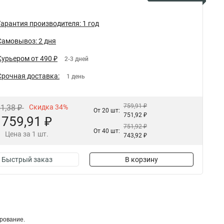
Гарантия производителя: 1 год
Самовывоз: 2 дня
Курьером от 490 ₽
2-3 дней
Срочная доставка:
1 день
759,91 ₽
51,38 ₽
Скидка 34%
От 20 шт:
751,92 ₽
759,91 ₽
751,92 ₽
От 40 шт:
Цена за 1 шт.
743,92 ₽
Быстрый заказ
В корзину
рование.