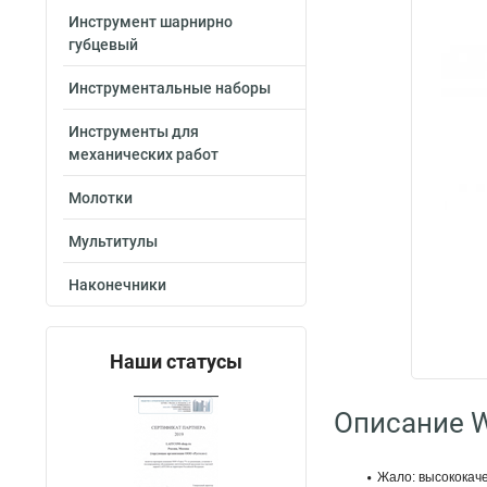
Инструмент шарнирно
губцевый
Инструментальные наборы
Инструменты для
механических работ
Молотки
Мультитулы
Наконечники
Наши статусы
Описание W
Жало: высококаче