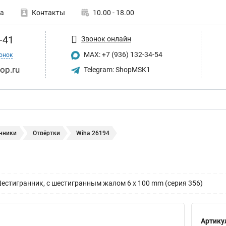
а
Контакты
10.00 - 18.00
-41
Звонок онлайн
MAX: +7 (936) 132-34-54
онок
op.ru
Telegram: ShopMSK1
чники
Отвёртки
Wiha 26194
 Шестигранник, с шестигранным жалом 6 x 100 mm (серия 356)
Артику