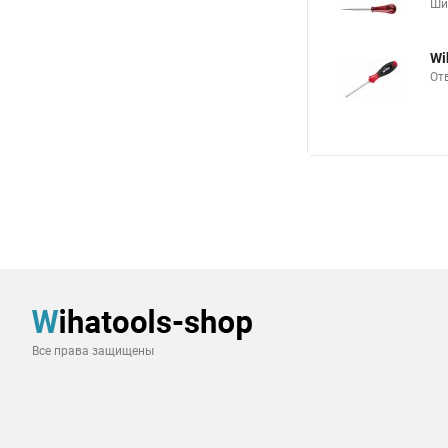
Ши
Wi
От
Все права защищены