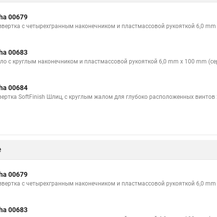
ha 00679
звертка с четырехгранным наконечником и пластмассовой рукояткой 6,0 mm 
ha 00683
ло с круглым наконечником и пластмассовой рукояткой 6,0 mm x 100 mm (се
ha 00684
вертка SoftFinish Шлиц, с круглым жалом для глубоко расположенных винтов 
е
ha 00679
звертка с четырехгранным наконечником и пластмассовой рукояткой 6,0 mm 
ha 00683