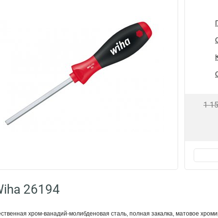
1 1
iha 26194
ственная хром-ванадий-молибденовая сталь, полная закалка, матовое хроми