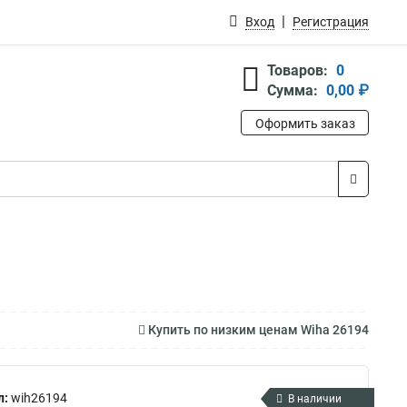
Вход
Регистрация
Товаров:
0
Сумма:
0,00 ₽
Оформить заказ
Купить по низким ценам Wiha 26194
л:
wih26194
В наличии