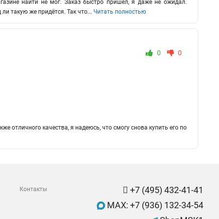
газине найти не мог. Заказ быстро пришёл, я даже не ожидал.
 ли такую же придётся. Так что
...
Читать полностью
0
0
же отличного качества, я надеюсь, что смогу снова купить его по
+7 (495) 432-41-41
Контакты
MAX: +7 (936) 132-34-54