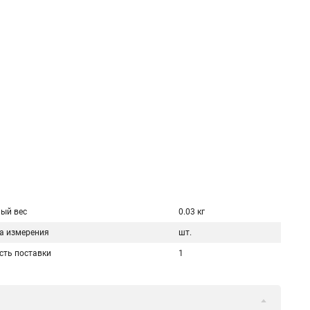
.
ый вес
0.03 кг
а измерения
шт.
сть поставки
1