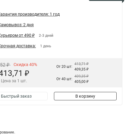
Гарантия производителя: 1 год
Самовывоз: 2 дня
Курьером от 490 ₽
2-3 дней
Срочная доставка:
1 день
413,71 ₽
,52 ₽
Скидка 40%
От 20 шт:
409,35 ₽
413,71 ₽
409,35 ₽
От 40 шт:
Цена за 1 шт.
405,00 ₽
Быстрый заказ
В корзину
рование.