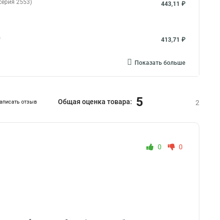
серия 2553)
443,11 ₽
)
413,71 ₽
Показать больше
5
Общая оценка товара:
аписать отзыв
2
0
0