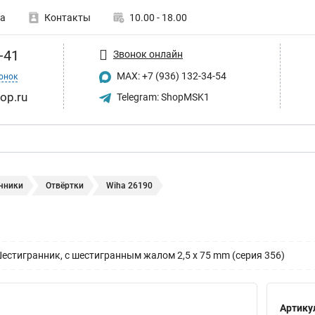
а
Контакты
10.00 - 18.00
-41
Звонок онлайн
MAX: +7 (936) 132-34-54
онок
op.ru
Telegram: ShopMSK1
чники
Отвёртки
Wiha 26190
Шестигранник, с шестигранным жалом 2,5 x 75 mm (серия 356)
Артику