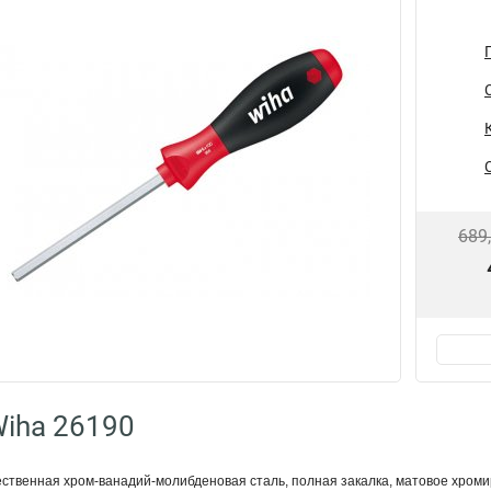
689
iha 26190
ственная хром-ванадий-молибденовая сталь, полная закалка, матовое хроми