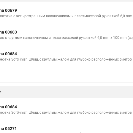
ha 00679
звертка с четырехгранным наконечником и пластмассовой рукояткой 6,0 mm 
ha 00683
ло с круглым наконечником и пластмассовой рукояткой 6,0 mm x 100 mm (се
ha 00684
вертка SoftFinish Шлиц, с круглым жалом для глубоко расположенных винтов 
е
ha 00684
вертка SoftFinish Шлиц, с круглым жалом для глубоко расположенных винтов 
ha 05271