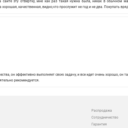
 сайте эту отвёртку, мне как раз такая нужна была, никак в обычном ма
 хорошая, качественная, видно,что прослужит не год и не два. Покупать вряд
ства, он эффективно выполняет свою задачу, и все идет очень хорошо, он так
оятельно рекомендуется.
Распродажа
Сотрудничество
Гарантия