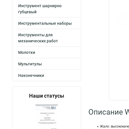
Инструмент шарнирно
губцевый
Инструментальные наборы
Инструменты для
механических работ
Молотки
Мультитулы
Наконечники
Наши статусы
Описание W
Жало: высококаче