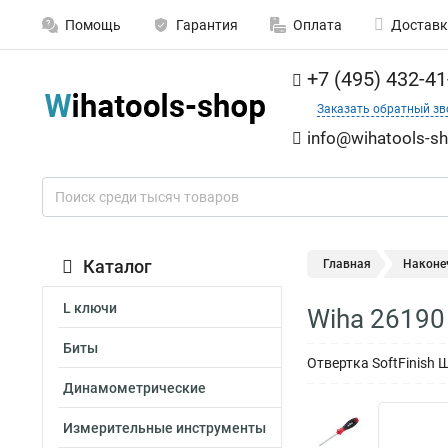
Помощь
Гарантия
Оплата
Доставк
+7 (495) 432-41
Заказать обратный зв
info@wihatools-sh
Каталог
Главная
Наконе
L ключи
Wiha 26190
Биты
Отвертка SoftFinish 
Динамометрические
Измерительные инструменты