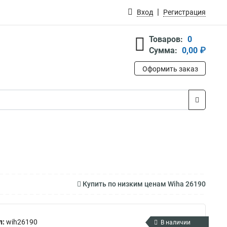
Вход
Регистрация
Товаров:
0
Сумма:
0,00 ₽
Оформить заказ
Купить по низким ценам Wiha 26190
л:
wih26190
В наличии