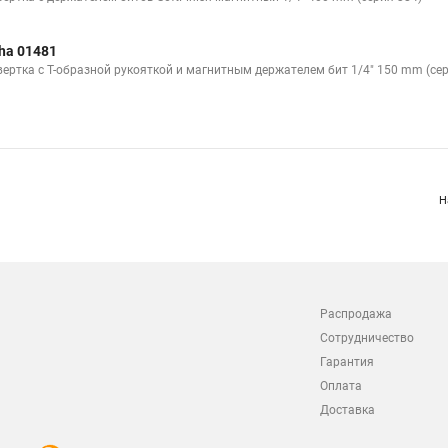
ha 01481
вертка с Т-образной рукояткой и магнитным держателем бит 1/4" 150 mm (сер
Н
Распродажа
Сотрудничество
Гарантия
Оплата
Доставка