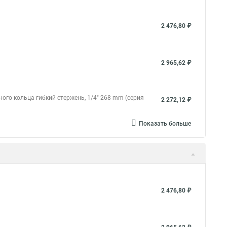
2 476,80 ₽
2 965,62 ₽
ого кольца гибкий стержень, 1/4" 268 mm (серия
2 272,12 ₽
Показать больше
2 476,80 ₽