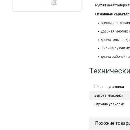
Рукоятка-битодержа
Основные характер
клинки изготовле
удобная многоко
держатель предна
ширина рукоятки:
длина рабочей ча
Технически
Ширина упаковки
Высота упаковки
Глубина упаковки
Похожие товар