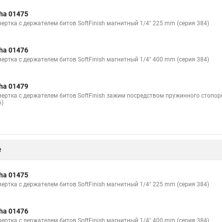
ha 01475
вертка с держателем битов SoftFinish магнитный 1/4" 225 mm (серия 384)
ha 01476
вертка с держателем битов SoftFinish магнитный 1/4" 400 mm (серия 384)
ha 01479
вертка с держателем битов SoftFinish зажим посредством пружинного стопорн
6)
е
ha 01475
вертка с держателем битов SoftFinish магнитный 1/4" 225 mm (серия 384)
ha 01476
вертка с держателем битов SoftFinish магнитный 1/4" 400 mm (серия 384)