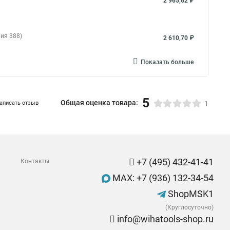
2 965,62 ₽
ия 388)
2 610,70 ₽
Показать больше
5
Общая оценка товара:
аписать отзыв
1
+7 (495) 432-41-41
Контакты
MAX: +7 (936) 132-34-54
ShopMSK1
(Круглосуточно)
info@wihatools-shop.ru