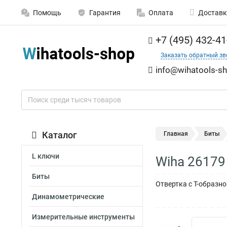
Помощь
Гарантия
Оплата
Доставк
+7 (495) 432-41
Заказать обратный зв
info@wihatools-sh
Каталог
Главная
Биты
L ключи
Wiha 26179
Биты
Отвертка с Т-образн
Динамометрические
Измерительные инструменты