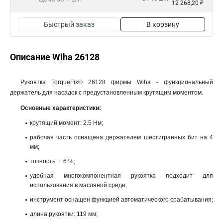
12 268,20 ₽
Быстрый заказ
В корзину
Описание Wiha 26128
Рукоятка TorqueFix® 26128 фирмы Wiha - функциональный
держатель для насадок с предустановленным крутящим моментом.
Основные характеристики:
крутящий момент: 2.5 Нм;
рабочая часть оснащена держателем шестигранных бит на 4
мм;
точность: ± 6 %;
удобная многокомпонентная рукоятка подходит для
использования в масляной среде;
инструмент оснащен функцией автоматического срабатывания;
длина рукоятки: 119 мм;