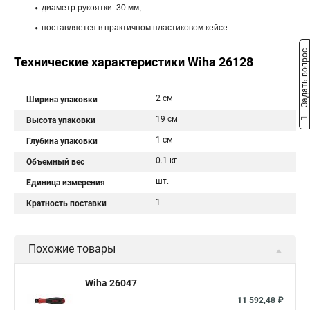
диаметр рукоятки: 30 мм;
поставляется в практичном пластиковом кейсе.
Задать вопрос
Технические характеристики Wiha 26128
2 см
Ширина упаковки
19 см
Высота упаковки
1 см
Глубина упаковки
0.1 кг
Объемный вес
шт.
Единица измерения
1
Кратность поставки
Похожие товары
Wiha 26047
11 592,48 ₽