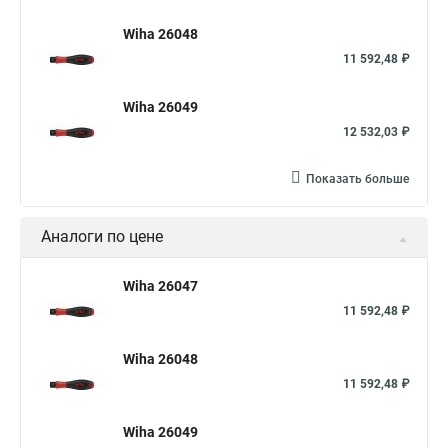
Wiha 26048
11 592,48 ₽
Wiha 26049
12 532,03 ₽
Показать больше
Аналоги по цене
Wiha 26047
11 592,48 ₽
Wiha 26048
11 592,48 ₽
Wiha 26049