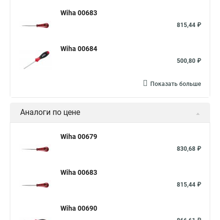
Wiha 00683
815,44 ₽
Wiha 00684
500,80 ₽
Показать больше
Аналоги по цене
Wiha 00679
830,68 ₽
Wiha 00683
815,44 ₽
Wiha 00690