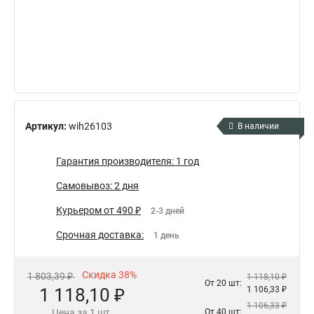
Артикул:
wih26103
В наличии
Гарантия производителя: 1 год
Самовывоз: 2 дня
Курьером от 490 ₽
2-3 дней
Срочная доставка:
1 день
Скидка 38%
1 803,39 ₽
1 118,10 ₽
От 20 шт:
1 118,10 ₽
1 106,33 ₽
1 106,33 ₽
Цена за 1 шт.
От 40 шт: