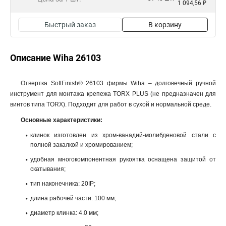
1 094,56 ₽
Быстрый заказ
В корзину
Описание Wiha 26103
Отвертка SoftFinish® 26103 фирмы Wiha – долговечный ручной
инструмент для монтажа крепежа TORX PLUS (не предназначен для
винтов типа TORX). Подходит для работ в сухой и нормальной среде.
Основные характеристики:
клинок изготовлен из хром-ванадий-молибденовой стали с
полной закалкой и хромированием;
удобная многокомпонентная рукоятка оснащена защитой от
скатывания;
тип наконечника: 20IP;
длина рабочей части: 100 мм;
диаметр клинка: 4.0 мм;