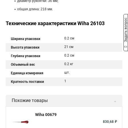
диаметр рукоятки: 36 мм;
общая длина: 218 мм.
Задать вопрос
Технические характеристики Wiha 26103
0.2 см
Ширина упаковки
21 см
Высота упаковки
0.2 см
Глубина упаковки
0.2 кг
Объемный вес
шт.
Единица измерения
1
Кратность поставки
Похожие товары
Wiha 00679
830,68 ₽