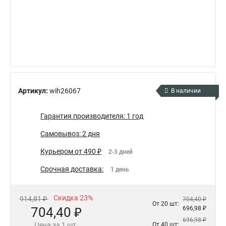
Артикул:
wih26067
В наличии
Гарантия производителя: 1 год
Самовывоз: 2 дня
Курьером от 490 ₽
2-3 дней
Срочная доставка:
1 день
Скидка 23%
914,81 ₽
704,40 ₽
От 20 шт:
704,40 ₽
696,98 ₽
696,98 ₽
Цена за 1 шт.
От 40 шт: