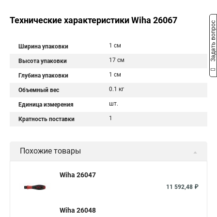
Технические характеристики Wiha 26067
Задать вопрос
1 см
Ширина упаковки
17 см
Высота упаковки
1 см
Глубина упаковки
0.1 кг
Объемный вес
шт.
Единица измерения
1
Кратность поставки
Похожие товары
Wiha 26047
11 592,48 ₽
Wiha 26048