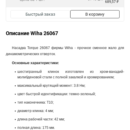
689,57 ₽
Быстрый заказ
В корзину
Описание Wiha 26067
Насадка Torque 26067 фирмы Wiha - прочное сменное жало для
динамометрических отверток.
Основные характеристики:
шестигранный клинок изготовлен из хром-ванадий-
молибденовой стали с полной закалкой и хромированием;
максимальный крутящий момент: 3.8 Нм;
цвет быстрой идентификации: темно-зеленый;
тип наконечника: T10;
диаметр клинка: 4 мм;
длина рабочей части: 42 мм;
полная длина: 175 мм.