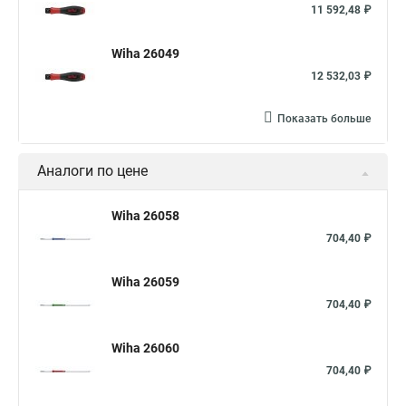
11 592,48 ₽
Wiha 26049
12 532,03 ₽
Показать больше
Аналоги по цене
Wiha 26058
704,40 ₽
Wiha 26059
704,40 ₽
Wiha 26060
704,40 ₽