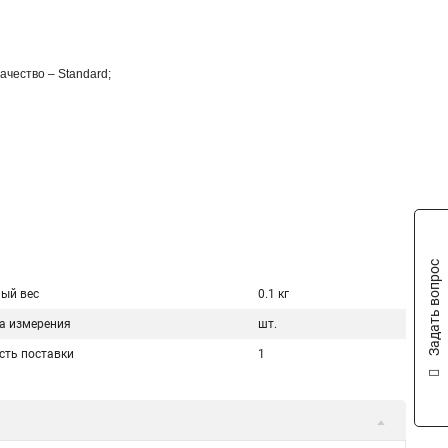
ачество – Standard;
Задать вопрос
ый вес
0.1 кг
а измерения
шт.
сть поставки
1