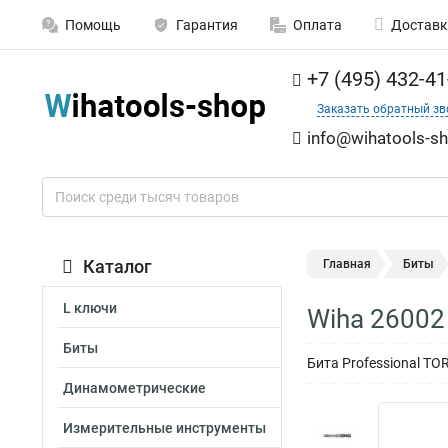
Помощь
Гарантия
Оплата
Доставк
+7 (495) 432-41
Заказать обратный зв
info@wihatools-sh
Каталог
Главная
Биты
L ключи
Wiha 26002
Биты
Бита Professional TO
Динамометрические
Измерительные инструменты