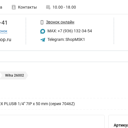
а
Контакты
10.00 - 18.00
-41
Звонок онлайн
MAX: +7 (936) 132-34-54
онок
op.ru
Telegram: ShopMSK1
Wiha 26002
RX PLUS® 1/4" 7IP x 50 mm (серия 7046Z)
Артику