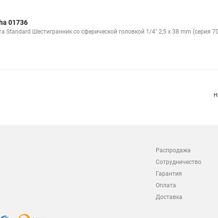
ha 01736
та Standard Шестигранник со сферической головкой 1/4" 2,5 x 38 mm (серия 7
Н
Распродажа
Сотрудничество
Гарантия
Оплата
Доставка