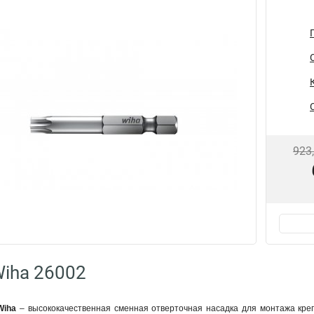
923
iha 26002
Wiha
– высококачественная сменная отверточная насадка для монтажа кр