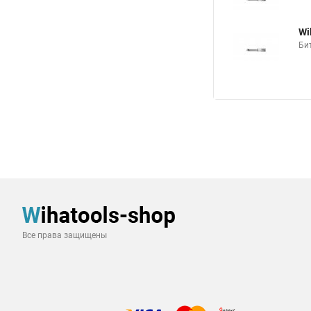
Wi
Би
Все права защищены