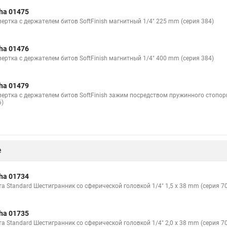
ha 01475
вертка с держателем битов SoftFinish магнитный 1/4" 225 mm (серия 384)
ha 01476
вертка с держателем битов SoftFinish магнитный 1/4" 400 mm (серия 384)
ha 01479
вертка с держателем битов SoftFinish зажим посредством пружинного стопорн
6)
е
ha 01734
та Standard Шестигранник со сферической головкой 1/4" 1,5 x 38 mm (серия 7
ha 01735
та Standard Шестигранник со сферической головкой 1/4" 2,0 x 38 mm (серия 7