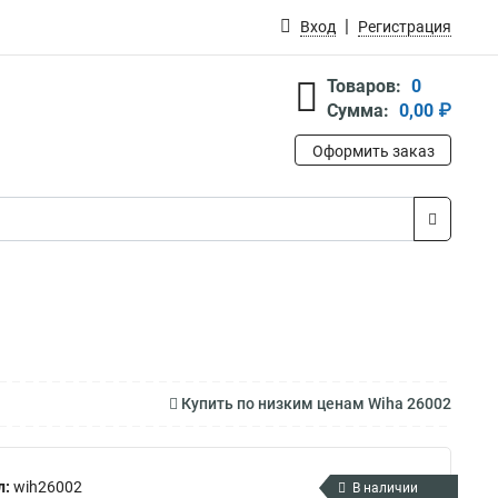
Вход
Регистрация
Товаров:
0
Сумма:
0,00 ₽
Оформить заказ
Купить по низким ценам Wiha 26002
л:
wih26002
В наличии