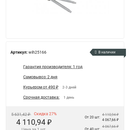
Артикул:
wih25166
В наличии
Гарантия производителя: 1 год
Самовывоз: 2 дня
Курьером от 490 ₽
2-3 дней
Срочная доставка:
1 день
Скидка 27%
5 631,42 ₽
4 110,94 ₽
От 20 шт:
4 110,94 ₽
4 067,66 ₽
4 067,66 ₽
Цена за 1 шт.
От 40 шт: