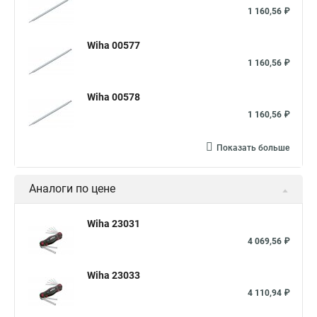
1 160,56 ₽
Wiha 00577
1 160,56 ₽
Wiha 00578
1 160,56 ₽
Показать больше
Аналоги по цене
Wiha 23031
4 069,56 ₽
Wiha 23033
4 110,94 ₽