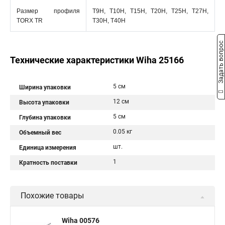
Размер профиля
T9H, T10H, T15H, T20H, T25H, T27H,
TORX TR
T30H, T40H
Задать вопрос
Технические характеристики Wiha 25166
5 см
Ширина упаковки
12 см
Высота упаковки
5 см
Глубина упаковки
0.05 кг
Объемный вес
шт.
Единица измерения
1
Кратность поставки
Похожие товары
Wiha 00576