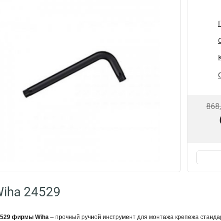
868
iha 24529
4529 фирмы Wiha
– прочный ручной инструмент для монтажа крепежа станда