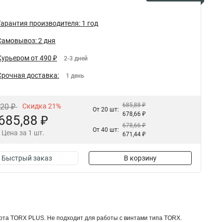
Гарантия производителя: 1 год
Самовывоз: 2 дня
Курьером от 490 ₽
2-3 дней
Срочная доставка:
1 день
685,88 ₽
,20 ₽
Скидка 21%
От 20 шт:
678,66 ₽
685,88 ₽
678,66 ₽
От 40 шт:
Цена за 1 шт.
671,44 ₽
Быстрый заказ
В корзину
рта TORX PLUS. Не подходит для работы с винтами типа TORX.