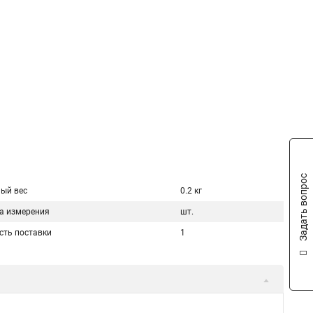
Задать вопрос
ый вес
0.2 кг
а измерения
шт.
сть поставки
1