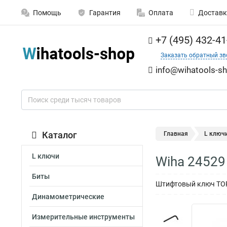
Помощь
Гарантия
Оплата
Доставк
+7 (495) 432-41
Заказать обратный зв
info@wihatools-sh
Каталог
Главная
L ключ
L ключи
Wiha 24529
Биты
Штифтовый ключ TORX
Динамометрические
Измерительные инструменты