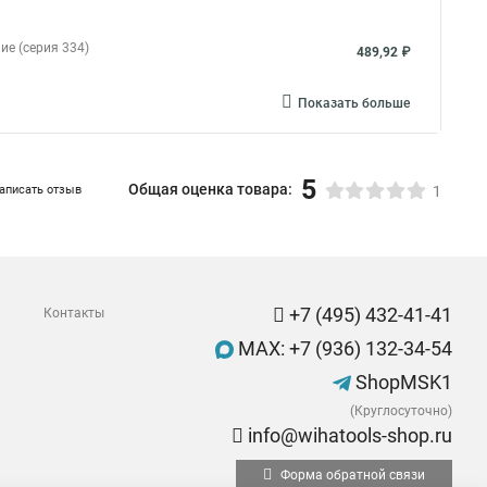
ие (серия 334)
489,92 ₽
Показать больше
5
Общая оценка товара:
аписать отзыв
1
+7 (495) 432-41-41
Контакты
MAX: +7 (936) 132-34-54
ShopMSK1
(Круглосуточно)
info@wihatools-shop.ru
Форма обратной связи