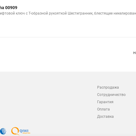
ha 00909
ифтовой ключ с Т-образной рукояткой Шестигранник, блестящее никелирован
Н
Распродажа
Сотрудничество
Гарантия
Оплата
Доставка