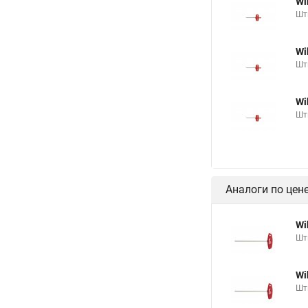
Wi
Шт
Wi
Шт
Wi
Шт
Аналоги по цен
Wi
Шт
Wi
Шт