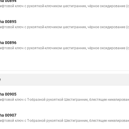
ha 00894
ифтовой ключ с рукояткой-ключиком шестигранник, чёрное оксидирование (с
ha 00895
ифтовой ключ с рукояткой-ключиком шестигранник, чёрное оксидирование (с
ha 00896
ифтовой ключ с рукояткой-ключиком шестигранник, чёрное оксидирование (с
е
ha 00905
ифтовой ключ с Т-образной рукояткой Шестигранник, блестящее никелирован
ha 00907
ифтовой ключ с Т-образной рукояткой Шестигранник, блестящее никелирован