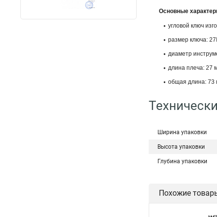
Основные характер
угловой ключ изг
размер ключа: 27
диаметр инструме
длина плеча: 27 
общая длина: 73 
Технически
Ширина упаковки
Высота упаковки
Глубина упаковки
Похожие товар