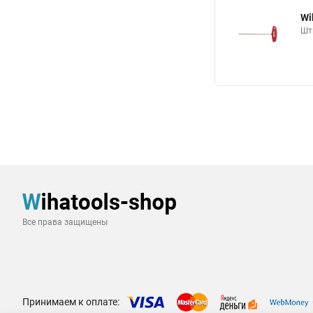
Wi
Шт
Все права защищены
Принимаем к оплате: