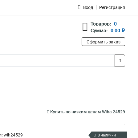
Вход
Регистрация
Товаров:
0
Сумма:
0,00 ₽
Оформить заказ
Купить по низким ценам Wiha 24529
л:
wih24529
В наличии