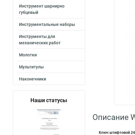
Инструмент шарнирно
губцевый
Инструментальные наборы
Инструменты для
механических работ
Молотки
Мультитулы
Наконечники
Наши статусы
Описание W
Ключ штифтовой 2