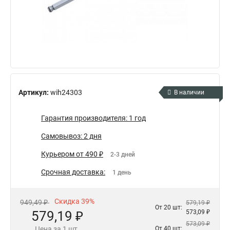
Артикул:
wih24303
В наличии
Гарантия производителя: 1 год
Самовывоз: 2 дня
Курьером от 490 ₽
2-3 дней
Срочная доставка:
1 день
Скидка 39%
949,49 ₽
579,19 ₽
От 20 шт:
579,19 ₽
573,09 ₽
573,09 ₽
Цена за 1 шт.
От 40 шт: