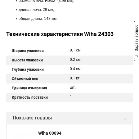
размер ключа: H5/32" (3.96 мм);
длина плеча: 29 мм;
общая длина: 148 мм.
Задать вопрос
Технические характеристики Wiha 24303
0.1 см
Ширина упаковки
0.2 см
Высота упаковки
0.4 см
Глубина упаковки
0.1 кг
Объемный вес
шт.
Единица измерения
1
Кратность поставки
Похожие товары
Wiha 00894