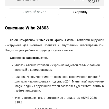
566,99 ₽
Быстрый заказ
В корзину
Описание Wiha 24303
Ключ штифтовой 369RZ 24303 фирмы Wiha
– компактный ручной
инструмент для монтажа крепежа с внутренним шестигранником.
Подходит для работы в труднодоступных местах.
Основные характеристики:
угловой ключ изготовлен из хром-ванадиевой стали с полной
закалкой и хромированием;
длинная часть инструмента оснащена сферической головкой
для затягивания крепежа под углом 25 °. Магнитный наконечник
MagicRing® из пружинной стали позволяет удерживать винты в
любом положении;
ключ изготовлен в соответствии со стандартом ASME 2936
B18.3;