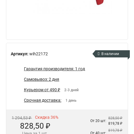
Артикул:
wih22172
В наличии
Гарантия производителя: 1 год
Самовывоз: 2 дня
Курьером от 490 ₽
2-3 дней
Срочная доставка:
1 день
Скидка 36%
1 294,53 ₽
828,50 ₽
От 20 шт:
828,50 ₽
819,78 ₽
819,78 ₽
Цена за 1 шт.
От 40 шт: