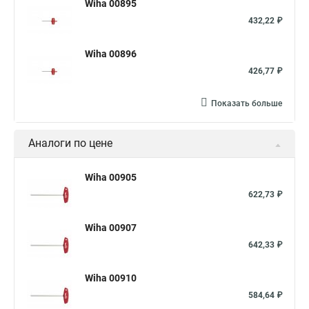
Wiha 00895
432,22 ₽
Wiha 00896
426,77 ₽
Показать больше
Аналоги по цене
Wiha 00905
622,73 ₽
Wiha 00907
642,33 ₽
Wiha 00910
584,64 ₽