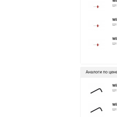
Wi
Шт
Wi
Шт
Wi
Шт
Аналоги по цен
Wi
Шт
Wi
Шт