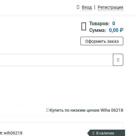
Вход
Регистрация
Товаров:
0
Сумма:
0,00 ₽
Оформить заказ
Купить по низким ценам Wiha 06218
л:
wih06218
В наличии