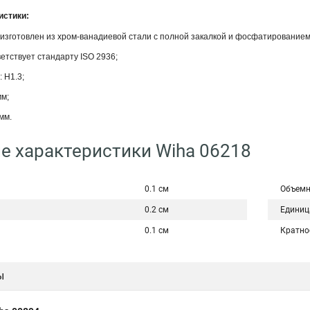
истики:
изготовлен из хром-ванадиевой стали с полной закалкой и фосфатированием
етствует стандарту ISO 2936;
 H1.3;
мм;
мм.
е характеристики Wiha 06218
0.1 см
Объемн
0.2 см
Единиц
0.1 см
Кратно
ы