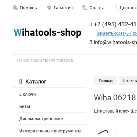
Помощь
Гарантия
Оплата
Доставк
+7 (495) 432-41
Заказать обратный зв
info@wihatools-sh
Каталог
Главная
L ключ
L ключи
Wiha 06218
Биты
Штифтовый ключ Шест
Динамометрические
Измерительные инструменты