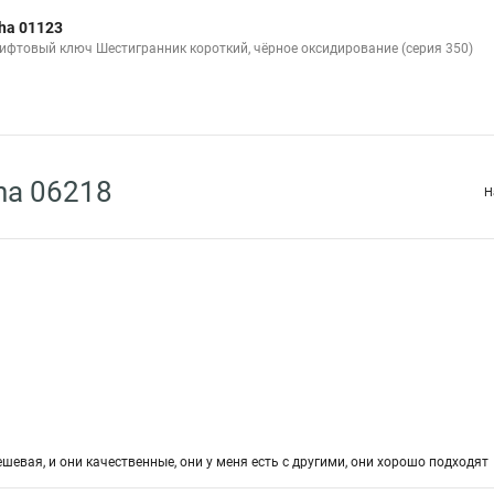
ha 01123
ифтовый ключ Шестигранник короткий, чёрное оксидирование (серия 350)
ha 06218
Н
шевая, и они качественные, они у меня есть с другими, они хорошо подходят