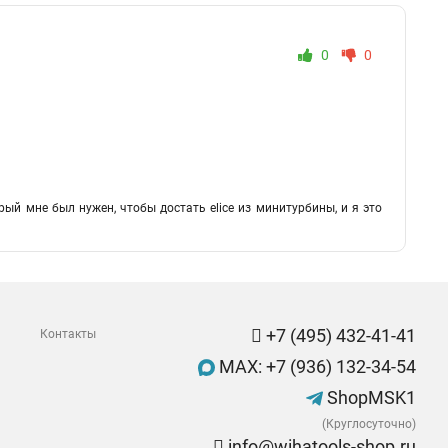
0
0
ый мне был нужен, чтобы достать elice из минитурбины, и я это
+7 (495) 432-41-41
Контакты
MAX: +7 (936) 132-34-54
ShopMSK1
(Круглосуточно)
info@wihatools-shop.ru