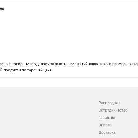
ов
рошие товары.Мне удалось заказать L-образный ключ такого размера, котор
й продукт и по хорошей цене.
Распродажа
Сотрудничество
Гарантия
Оплата
Доставка