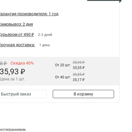
Гарантия производителя: 1 год
Самовывоз: 2 дня
Курьером от 490 ₽
2-3 дней
Срочная доставка:
1 день
35,93 ₽
88 ₽
Скидка 40%
От 20 шт:
35,55 ₽
35,93 ₽
35,55 ₽
От 40 шт:
Цена за 1 шт.
35,17 ₽
Быстрый заказ
В корзину
естигранником.