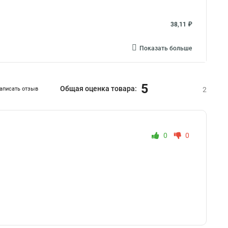
38,11 ₽
Показать больше
5
Общая оценка товара:
аписать отзыв
2
0
0