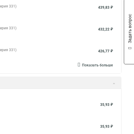
ерия 331)
439,83 ₽
Задать вопрос
ерия 331)
432,22 ₽
ерия 331)
426,77 ₽
Показать больше
35,93 ₽
35,93 ₽