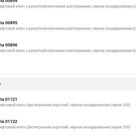
ha 00894
ифтовой ключ с рукояткой-ключиком шестигранник, чёрное оксидирование (с
ha 00895
ифтовой ключ с рукояткой-ключиком шестигранник, чёрное оксидирование (с
ha 00896
ифтовой ключ с рукояткой-ключиком шестигранник, чёрное оксидирование (с
е
ha 01121
ифтовый ключ Шестигранник короткий, чёрное оксидирование (серия 350)
ha 01122
ифтовый ключ Шестигранник короткий, чёрное оксидирование (серия 350)