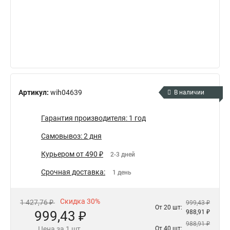
Артикул:
wih04639
В наличии
Гарантия производителя: 1 год
Самовывоз: 2 дня
Курьером от 490 ₽
2-3 дней
Срочная доставка:
1 день
Скидка 30%
1 427,76 ₽
999,43 ₽
От 20 шт:
999,43 ₽
988,91 ₽
988,91 ₽
Цена за 1 шт.
От 40 шт: