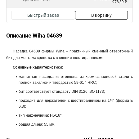
978,39 ₽
Быстрый заказ
В корзину
Описание Wiha 04639
Насадка 04639 фирмы Wiha – практичный сменный отверточный
бит для монтажа крепежа с внешним шестигранником.
Основные характеристики:
магнитная насадка изготовлена из хром-ванадиевой стали с
полной закалкой и твердостью 59-61 ° HRC;
бит соответствует стандарту DIN 3126 ISO 1173;
подходит для держателей с шестигранником на 1/4" (форма E
6.3);
тип наконечника: H5/16";
общая длина: 55 мм.