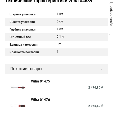
Технические характеристики Wiha 04639
Задать вопрос
1 см
Ширина упаковки
5 см
Высота упаковки
1 см
Глубина упаковки
0.1 кг
Объемный вес
шт.
Единица измерения
1
Кратность поставки
Похожие товары
Wiha 01475
2 476,80 ₽
Wiha 01476
2 965,62 ₽