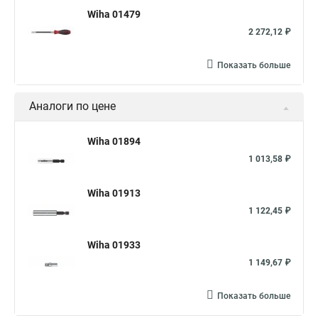
Wiha 01479
2 272,12 ₽
Показать больше
Аналоги по цене
Wiha 01894
1 013,58 ₽
Wiha 01913
1 122,45 ₽
Wiha 01933
1 149,67 ₽
Показать больше