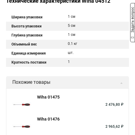
Технические характеристики Wiha 04512
Задать вопрос
1 см
Ширина упаковки
5 см
Высота упаковки
1 см
Глубина упаковки
0.1 кг
Объемный вес
шт.
Единица измерения
1
Кратность поставки
Похожие товары
Wiha 01475
2 476,80 ₽
Wiha 01476
2 965,62 ₽