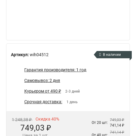
Артикул:
wih04512
В наличии
Гарантия производителя: 1 год
Самовывоз: 2 дня
Курьером от 490 ₽
2-3 дней
Срочная доставка:
1 день
Скидка 40%
1 248,38 ₽
749,03 ₽
От 20 шт:
749,03 ₽
741,14 ₽
741,14 ₽
Цена за 1 шт.
От 40 шт: