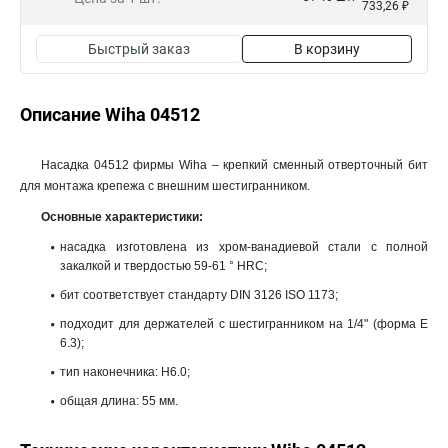
733,26 ₽
Быстрый заказ
В корзину
Описание Wiha 04512
Насадка 04512 фирмы Wiha – крепкий сменный отверточный бит
для монтажа крепежа с внешним шестигранником.
Основные характеристики:
насадка изготовлена из хром-ванадиевой стали с полной
закалкой и твердостью 59-61 ° HRC;
бит соответствует стандарту DIN 3126 ISO 1173;
подходит для держателей с шестигранником на 1/4" (форма E
6.3);
тип наконечника: H6.0;
общая длина: 55 мм.