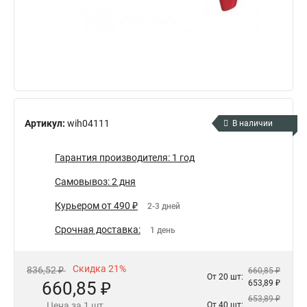
Артикул:
wih04111
В наличии
Гарантия производителя: 1 год
Самовывоз: 2 дня
Курьером от 490 ₽
2-3 дней
Срочная доставка:
1 день
Скидка 21%
836,52 ₽
660,85 ₽
От 20 шт:
660,85 ₽
653,89 ₽
653,89 ₽
Цена за 1 шт.
От 40 шт: