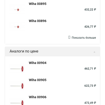
Wiha 00895
432,22 ₽
Wiha 00896
426,77 ₽
Показать больше
Аналоги по цене
Wiha 00904
462,71 ₽
Wiha 00905
622,73 ₽
Wiha 00906
472,49 ₽