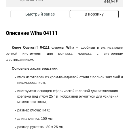
646,94 ₽
Быстрый заказ
В корзину
Описание Wiha 04111
Ключ Quergriff 04111 фирмы Wiha
– удобный в эксплуатации
ручной инструмент для монтажа крепежа с внутренним
шестигранником.
Основные характеристики:
ключ изготовлен из хром-ванадиевой стали с полной закалкой и
никелированием;
инструмент оснащен сферической головкой для затягивания
крепежа под углом 25 ° и Т-образной рукояткой для усиления
момента затяжки;
размер ключа: H4.0;
длина клинка: 150 мм;
размер рукоятки: 80 x 26 мм;