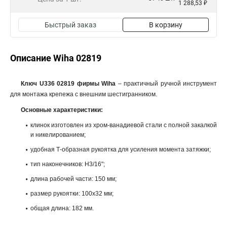
1 288,53 ₽
Быстрый заказ
В корзину
Описание Wiha 02819
Ключ U336 02819 фирмы Wiha
– практичный ручной инструмент
для монтажа крепежа с внешним шестигранником.
Основные характеристики:
клинок изготовлен из хром-ванадиевой стали с полной закалкой
и никелированием;
удобная Т-образная рукоятка для усиления момента затяжки;
тип наконечников: H3/16";
длина рабочей части: 150 мм;
размер рукоятки: 100x32 мм;
общая длина: 182 мм.