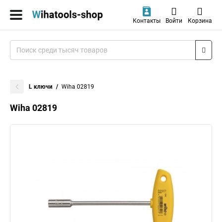
Контакты
Войти
Корзина
L ключи
Wiha 02819
Wiha 02819