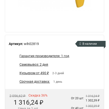
Артикул:
wih02819
В наличии
Гарантия производителя: 1 год
Самовывоз: 2 дня
Курьером от 490 ₽
2-3 дней
Срочная доставка:
1 день
Скидка 36%
2 056,62 ₽
1 316,24 ₽
От 20 шт:
1 316,24 ₽
1 302,39 ₽
1 302,39 ₽
Цена за 1 шт.
От 40 шт: