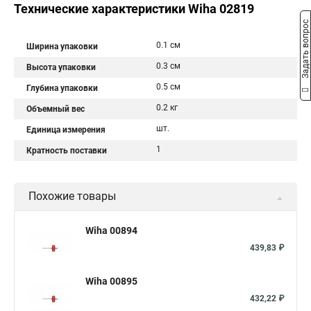
Технические характеристики Wiha 02819
Задать вопрос
0.1 см
Ширина упаковки
0.3 см
Высота упаковки
0.5 см
Глубина упаковки
0.2 кг
Объемный вес
шт.
Единица измерения
1
Кратность поставки
Похожие товары
Wiha 00894
439,83 ₽
Wiha 00895
432,22 ₽