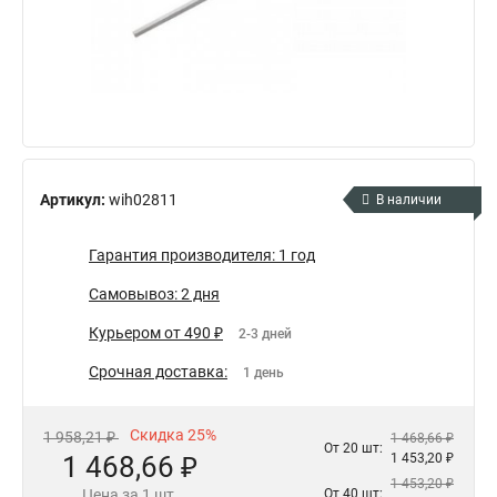
Артикул:
wih02811
В наличии
Гарантия производителя: 1 год
Самовывоз: 2 дня
Курьером от 490 ₽
2-3 дней
Срочная доставка:
1 день
Скидка 25%
1 958,21 ₽
1 468,66 ₽
От 20 шт:
1 468,66 ₽
1 453,20 ₽
1 453,20 ₽
Цена за 1 шт.
От 40 шт: