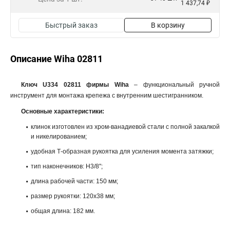
1 437,74 ₽
Быстрый заказ
В корзину
Описание Wiha 02811
Ключ U334 02811 фирмы Wiha
– функциональный ручной
инструмент для монтажа крепежа с внутренним шестигранником.
Основные характеристики:
клинок изготовлен из хром-ванадиевой стали с полной закалкой
и никелированием;
удобная Т-образная рукоятка для усиления момента затяжки;
тип наконечников: H3/8";
длина рабочей части: 150 мм;
размер рукоятки: 120x38 мм;
общая длина: 182 мм.