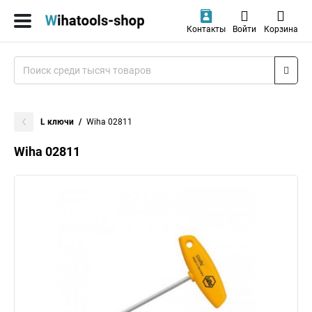
Контакты
Войти
Корзина
L ключи
Wiha 02811
Wiha 02811