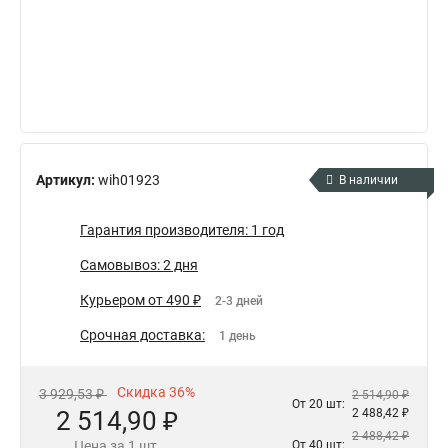
Артикул:
wih01923
В наличии
Гарантия производителя: 1 год
Самовывоз: 2 дня
Курьером от 490 ₽
2-3 дней
Срочная доставка:
1 день
Скидка 36%
3 929,53 ₽
2 514,90 ₽
От 20 шт:
2 514,90 ₽
2 488,42 ₽
2 488,42 ₽
Цена за 1 шт.
От 40 шт: