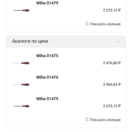
Wiha 01479
2 272,12 ₽
Показать больше
Аналоги по цене
Wiha 01475
2 476,80 ₽
Wiha 01476
2 965,62 ₽
Wiha 01479
2 272,12 ₽
Показать больше