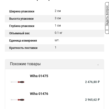
Задать вопрос
2 см
Ширина упаковки
3 см
Высота упаковки
1 см
Глубина упаковки
0.1 кг
Объемный вес
шт.
Единица измерения
1
Кратность поставки
Похожие товары
Wiha 01475
2 476,80 ₽
Wiha 01476
2 965,62 ₽