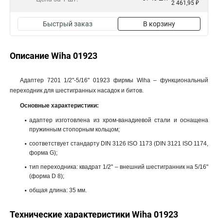
2 461,95 ₽
Быстрый заказ
В корзину
Описание Wiha 01923
Адаптер 7201 1/2"-5/16" 01923 фирмы Wiha – функциональный
переходник для шестигранных насадок и битов.
Основные характеристики:
адаптер изготовлена из хром-ванадиевой стали и оснащена
пружинным стопорным кольцом;
соответствует стандарту DIN 3126 ISO 1173 (DIN 3121 ISO 1174,
форма G);
тип переходника: квадрат 1/2" – внешний шестигранник на 5/16"
(форма D 8);
общая длина: 35 мм.
Технические характеристики Wiha 01923