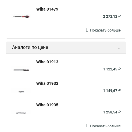
Wiha 01479
2 272,12 ₽
Показать больше
Аналоги по цене
Wiha 01913
1 122,45 ₽
Wiha 01933
1 149,67 ₽
Wiha 01935
1 258,54 ₽
Показать больше