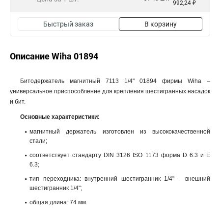
992,24 ₽
Быстрый заказ
В корзину
Описание Wiha 01894
Битодержатель магнитный 7113 1/4" 01894 фирмы Wiha –
универсальное приспособление для крепления шестигранных насадок
и бит.
Основные характеристики:
магнитный держатель изготовлен из высококачественной
стали;
соответствует стандарту DIN 3126 ISO 1173 форма D 6.3 и E
6.3;
тип переходника: внутренний шестигранник 1/4" – внешний
шестигранник 1/4";
общая длина: 74 мм.