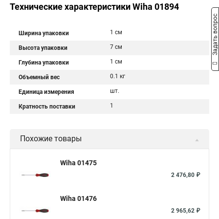
Технические характеристики Wiha 01894
Задать вопрос
1 см
Ширина упаковки
7 см
Высота упаковки
1 см
Глубина упаковки
0.1 кг
Объемный вес
шт.
Единица измерения
1
Кратность поставки
Похожие товары
Wiha 01475
2 476,80 ₽
Wiha 01476
2 965,62 ₽