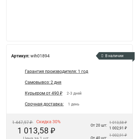
Артикул:
wih01894
В наличии
Гарантия производителя: 1 год
Самовывоз: 2 дня
Курьером от 490 ₽
2-3 дней
Срочная доставка:
1 день
Скидка 30%
1 447,97 ₽
1 013,58 ₽
От 20 шт:
1 013,58 ₽
1 002,91 ₽
1 002,91 ₽
Цена за 1 шт.
От 40 шт: