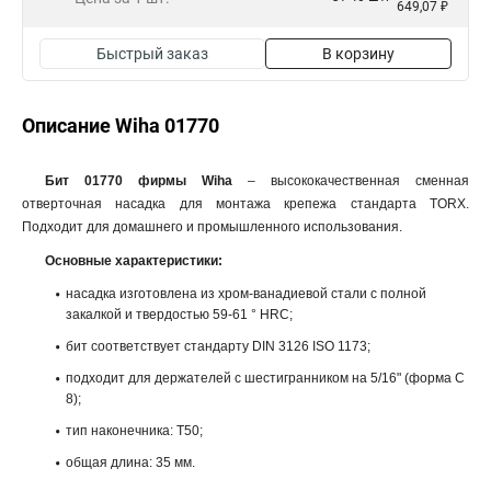
649,07 ₽
Быстрый заказ
В корзину
Описание Wiha 01770
Бит 01770 фирмы Wiha
– высококачественная сменная
отверточная насадка для монтажа крепежа стандарта TORX.
Подходит для домашнего и промышленного использования.
Основные характеристики:
насадка изготовлена из хром-ванадиевой стали с полной
закалкой и твердостью 59-61 ° HRC;
бит соответствует стандарту DIN 3126 ISO 1173;
подходит для держателей с шестигранником на 5/16" (форма С
8);
тип наконечника: T50;
общая длина: 35 мм.