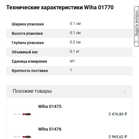
Технические характеристики Wiha 01770
Задать вопрос
0.1 см
Ширина упаковки
0.1 см
Высота упаковки
0.2 см
Глубина упаковки
0.1 кг
Объемный вес
шт.
Единица измерения
1
Кратность поставки
Похожие товары
Wiha 01475
2 476,80 ₽
Wiha 01476
2 965,62 ₽