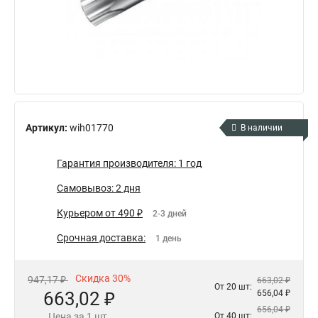
Артикул:
wih01770
В наличии
Гарантия производителя: 1 год
Самовывоз: 2 дня
Курьером от 490 ₽
2-3 дней
Срочная доставка:
1 день
Скидка 30%
947,17 ₽
663,02 ₽
От 20 шт:
663,02 ₽
656,04 ₽
656,04 ₽
Цена за 1 шт.
От 40 шт: