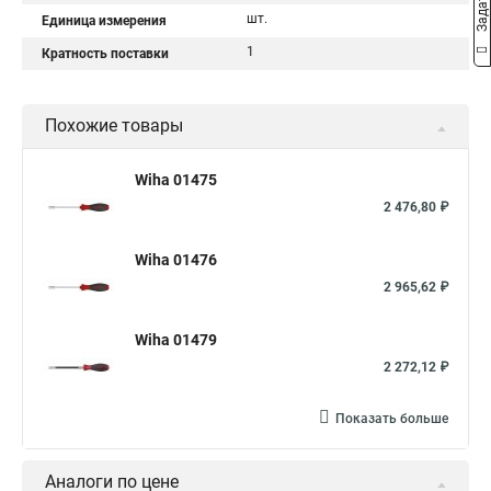
шт.
Единица измерения
1
Кратность поставки
Похожие товары
Wiha 01475
2 476,80 ₽
Wiha 01476
2 965,62 ₽
Wiha 01479
2 272,12 ₽
Показать больше
Аналоги по цене