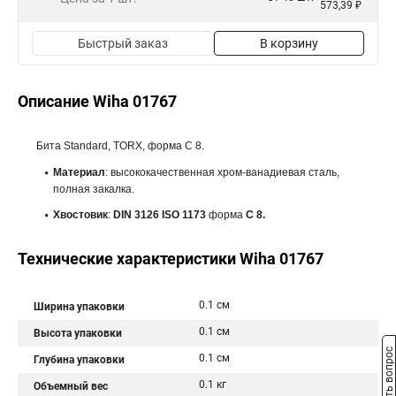
573,39 ₽
Быстрый заказ
В корзину
Описание Wiha 01767
Бита Standard, TORX, форма С 8.
Материал
: высококачественная хром-ванадиевая сталь,
полная закалка.
Хвостовик
:
DIN 3126 ISO 1173
форма
C 8.
Технические характеристики Wiha 01767
0.1 см
Ширина упаковки
0.1 см
Высота упаковки
Задать вопрос
0.1 см
Глубина упаковки
0.1 кг
Объемный вес