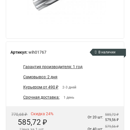
Артикул:
wih01767
В наличии
Гарантия производителя: 1 год
Самовывоз: 2 дня
Курьером от 490 ₽
2-3 дней
Срочная доставка:
1 день
Скидка 24%
770,68 ₽
585,72 ₽
От 20 шт:
585,72 ₽
579,56 ₽
579,56 ₽
Цена за 1 шт.
От 40 шт: