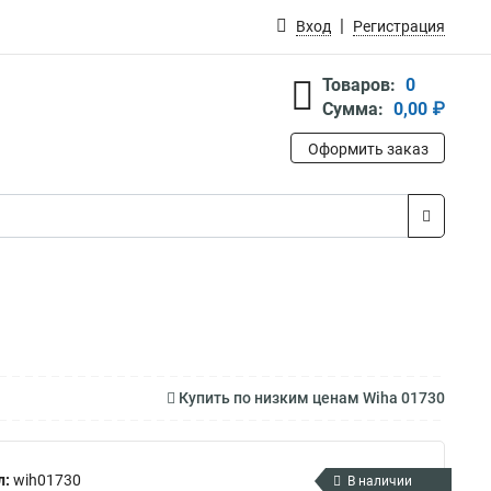
Вход
Регистрация
Товаров:
0
Сумма:
0,00 ₽
Оформить заказ
Купить по низким ценам Wiha 01730
л:
wih01730
В наличии