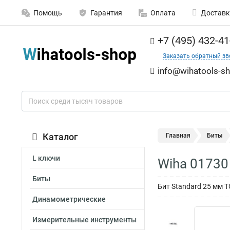
Помощь
Гарантия
Оплата
Доставк
+7 (495) 432-41
Заказать обратный зв
info@wihatools-sh
Каталог
Главная
Биты
L ключи
Wiha 01730
Биты
Бит Standard 25 мм T
Динамометрические
Измерительные инструменты