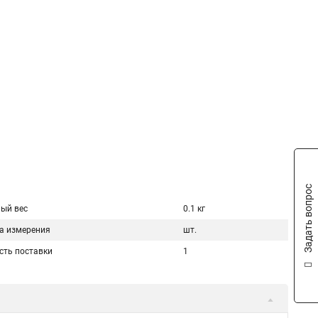
Задать вопрос
ый вес
0.1 кг
а измерения
шт.
сть поставки
1