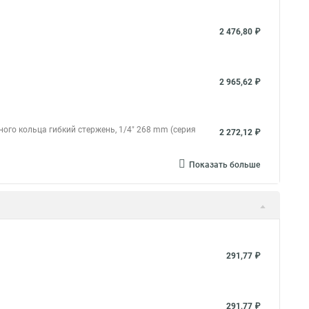
2 476,80 ₽
2 965,62 ₽
ого кольца гибкий стержень, 1/4" 268 mm (серия
2 272,12 ₽
Показать больше
291,77 ₽
291,77 ₽