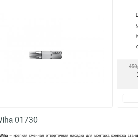
450
iha 01730
 Wiha
– крепкая сменная отверточная насадка для монтажа крепежа стан