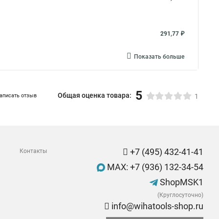
291,77 ₽
Показать больше
5
Общая оценка товара:
аписать отзыв
1
+7 (495) 432-41-41
Контакты
MAX: +7 (936) 132-34-54
ShopMSK1
(Круглосуточно)
info@wihatools-shop.ru