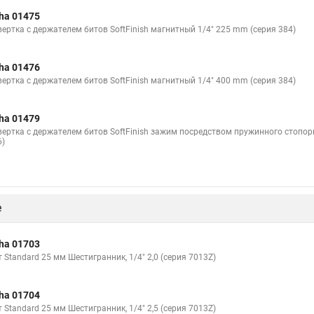
ha 01475
вертка с держателем битов SoftFinish магнитный 1/4" 225 mm (серия 384)
ha 01476
вертка с держателем битов SoftFinish магнитный 1/4" 400 mm (серия 384)
ha 01479
вертка с держателем битов SoftFinish зажим посредством пружинного стопорн
6)
е
ha 01703
 Standard 25 мм Шестигранник, 1/4" 2,0 (серия 7013Z)
ha 01704
 Standard 25 мм Шестигранник, 1/4" 2,5 (серия 7013Z)