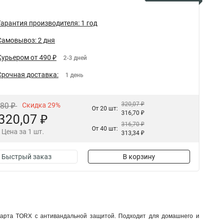
Гарантия производителя: 1 год
Самовывоз: 2 дня
Курьером от 490 ₽
2-3 дней
Срочная доставка:
1 день
320,07 ₽
,80 ₽
Скидка 29%
От 20 шт:
316,70 ₽
320,07 ₽
316,70 ₽
От 40 шт:
Цена за 1 шт.
313,34 ₽
Быстрый заказ
В корзину
дарта TORX с антивандальной защитой. Подходит для домашнего и