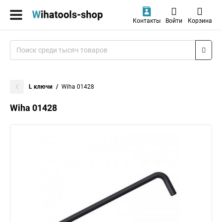
Контакты
Войти
Корзина
L ключи
Wiha 01428
Wiha 01428