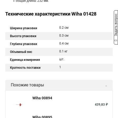
общая длина: 232 мм.
Технические характеристики Wiha 01428
Задать вопрос
0.2 см
Ширина упаковки
0.3 см
Высота упаковки
0.4 см
Глубина упаковки
0.1 кг
Объемный вес
шт.
Единица измерения
1
Кратность поставки
Похожие товары
Wiha 00894
439,83 ₽
Wiha 00895