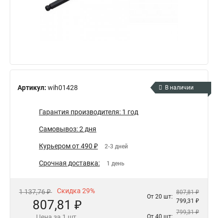
Артикул:
wih01428
В наличии
Гарантия производителя: 1 год
Самовывоз: 2 дня
Курьером от 490 ₽
2-3 дней
Срочная доставка:
1 день
Скидка 29%
1 137,76 ₽
807,81 ₽
От 20 шт:
807,81 ₽
799,31 ₽
799,31 ₽
Цена за 1 шт.
От 40 шт: