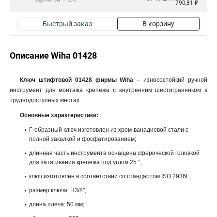
790,81 ₽
Быстрый заказ
В корзину
Описание Wiha 01428
Ключ штифтовой 01428 фирмы Wiha
– износостойкий ручной
инструмент для монтажа крепежа с внутренним шестигранником в
труднодоступных местах.
Основные характеристики:
Г-образный ключ изготовлен из хром-ванадиевой стали с
полной закалкой и фосфатированием;
длинная часть инструмента оснащена сферической головкой
для затягивания крепежа под углом 25 °;
ключ изготовлен в соответствии со стандартом ISO 2936L;
размер ключа: H3/8";
длина плеча: 50 мм;