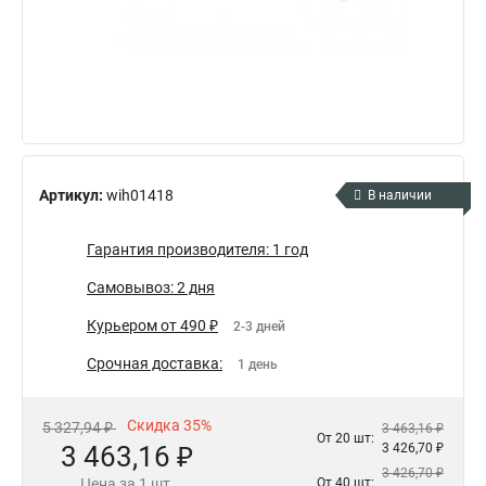
Артикул:
wih01418
В наличии
Гарантия производителя: 1 год
Самовывоз: 2 дня
Курьером от 490 ₽
2-3 дней
Срочная доставка:
1 день
Скидка 35%
5 327,94 ₽
3 463,16 ₽
От 20 шт:
3 463,16 ₽
3 426,70 ₽
3 426,70 ₽
Цена за 1 шт.
От 40 шт: