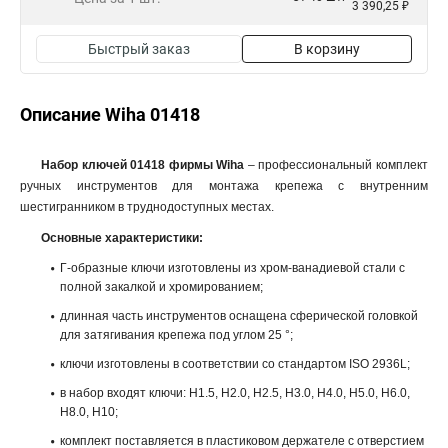
3 390,25 ₽
Быстрый заказ
В корзину
Описание Wiha 01418
Набор ключей 01418 фирмы Wiha
– профессиональный комплект
ручных инструментов для монтажа крепежа с внутренним
шестигранником в труднодоступных местах.
Основные характеристики:
Г-образные ключи изготовлены из хром-ванадиевой стали с
полной закалкой и хромированием;
длинная часть инструментов оснащена сферической головкой
для затягивания крепежа под углом 25 °;
ключи изготовлены в соответствии со стандартом ISO 2936L;
в набор входят ключи: H1.5, H2.0, H2.5, H3.0, H4.0, H5.0, H6.0,
H8.0, H10;
комплект поставляется в пластиковом держателе с отверстием