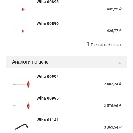
Wiha 00895
432,22 ₽
Wiha 00896
426,77 ₽
Показать больше
Аналоги по цене
Wiha 00994
2 482,24 ₽
Wiha 00995
2 576,96 ₽
Wiha 01141
3 369,54 ₽