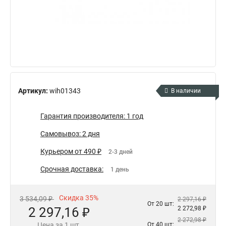
Артикул:
wih01343
В наличии
Гарантия производителя: 1 год
Самовывоз: 2 дня
Курьером от 490 ₽
2-3 дней
Срочная доставка:
1 день
Скидка 35%
3 534,09 ₽
2 297,16 ₽
От 20 шт:
2 297,16 ₽
2 272,98 ₽
2 272,98 ₽
Цена за 1 шт.
От 40 шт: