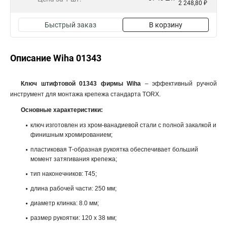
2 248,80 ₽
Быстрый заказ
В корзину
Описание Wiha 01343
Ключ штифтовой 01343 фирмы Wiha
– эффективный ручной
инструмент для монтажа крепежа стандарта TORX.
Основные характеристики:
ключ изготовлен из хром-ванадиевой стали с полной закалкой и
финишным хромированием;
пластиковая Т-образная рукоятка обеспечивает больший
момент затягивания крепежа;
тип наконечников: T45;
длина рабочей части: 250 мм;
диаметр клинка: 8.0 мм;
размер рукоятки: 120 x 38 мм;