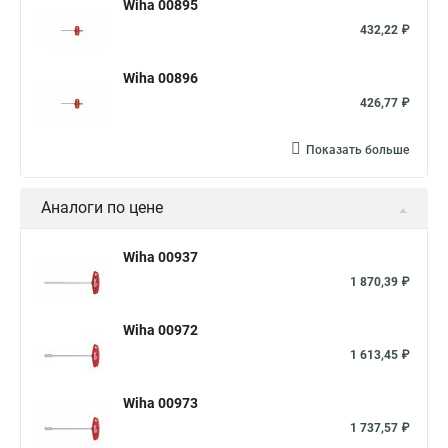
Wiha 00895
432,22 ₽
Wiha 00896
426,77 ₽
Показать больше
Аналоги по цене
Wiha 00937
1 870,39 ₽
Wiha 00972
1 613,45 ₽
Wiha 00973
1 737,57 ₽