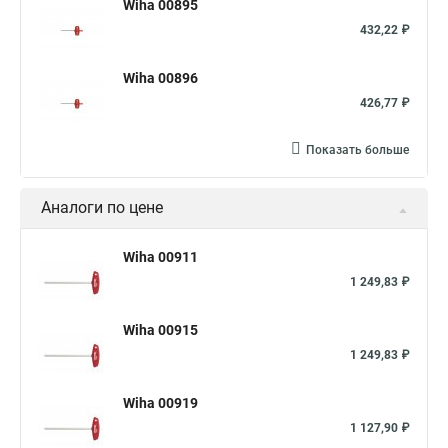
Wiha 00895
432,22 ₽
Wiha 00896
426,77 ₽
Показать больше
Аналоги по цене
Wiha 00911
1 249,83 ₽
Wiha 00915
1 249,83 ₽
Wiha 00919
1 127,90 ₽