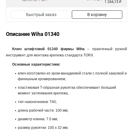
1 266,15 ₽
Быстрый заказ
В корзину
Описание Wiha 01340
Ключ штифтовой 01340 фирмы Wiha
– практичный ручной
инструмент для монтажа крепежа стандарта TORX.
Основные характеристики:
ключ изготовлен из хром-ванадиевой стали с полной закалкой и
финишным хромированием;
пластиковая Т-образная рукоятка обеспечивает больший
момент затягивания крепежа;
тип наконечников: T40;
длина рабочей части: 100 мм;
диаметр клинка: 7.0 мм;
размер рукоятки: 100 x 32 мм;