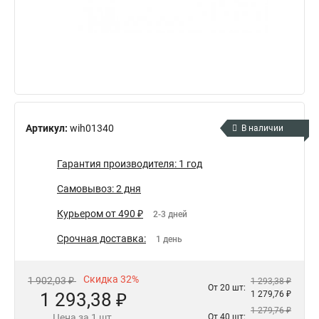
Артикул:
wih01340
В наличии
Гарантия производителя: 1 год
Самовывоз: 2 дня
Курьером от 490 ₽
2-3 дней
Срочная доставка:
1 день
Скидка 32%
1 902,03 ₽
1 293,38 ₽
От 20 шт:
1 293,38 ₽
1 279,76 ₽
1 279,76 ₽
Цена за 1 шт.
От 40 шт: