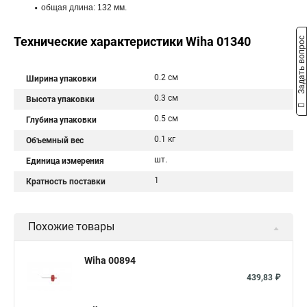
общая длина: 132 мм.
Технические характеристики Wiha 01340
Задать вопрос
0.2 см
Ширина упаковки
0.3 см
Высота упаковки
0.5 см
Глубина упаковки
0.1 кг
Объемный вес
шт.
Единица измерения
1
Кратность поставки
Похожие товары
Wiha 00894
439,83 ₽