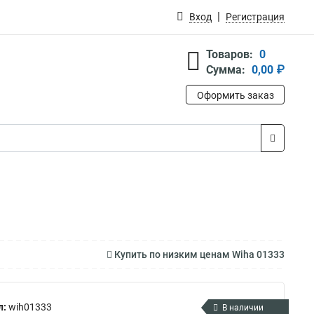
Вход
Регистрация
Товаров:
0
Сумма:
0,00 ₽
Оформить заказ
Купить по низким ценам Wiha 01333
л:
wih01333
В наличии