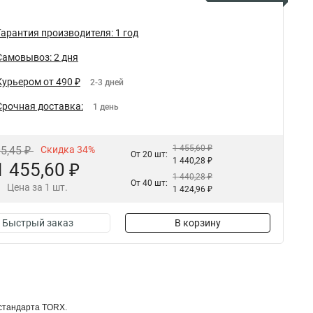
Гарантия производителя: 1 год
Самовывоз: 2 дня
Курьером от 490 ₽
2-3 дней
Срочная доставка:
1 день
1 455,60 ₽
05,45 ₽
Скидка 34%
От 20 шт:
1 440,28 ₽
1 455,60 ₽
1 440,28 ₽
От 40 шт:
Цена за 1 шт.
1 424,96 ₽
Быстрый заказ
В корзину
стандарта TORX.