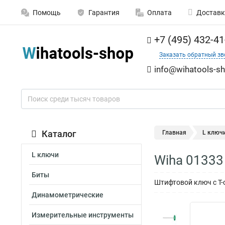
Помощь
Гарантия
Оплата
Доставк
+7 (495) 432-41
Заказать обратный зв
info@wihatools-sh
Каталог
Главная
L ключ
L ключи
Wiha 01333
Биты
Штифтовой ключ с Т-
Динамометрические
Измерительные инструменты