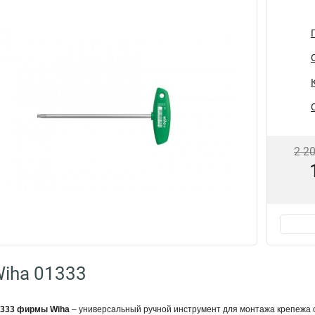
2 2
iha 01333
1333 фирмы Wiha
– универсальный ручной инструмент для монтажа крепежа 