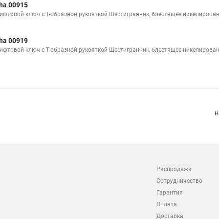
ha 00915
ифтовой ключ с Т-образной рукояткой Шестигранник, блестящее никелирован
ha 00919
ифтовой ключ с Т-образной рукояткой Шестигранник, блестящее никелирован
Н
Распродажа
Сотрудничество
Гарантия
Оплата
Доставка