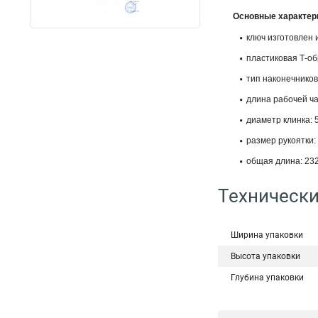
Основные характер
ключ изготовлен
пластиковая Т-об
тип наконечников
длина рабочей ча
диаметр клинка: 5
размер рукоятки: 
общая длина: 232
Технически
Ширина упаковки
Высота упаковки
Глубина упаковки