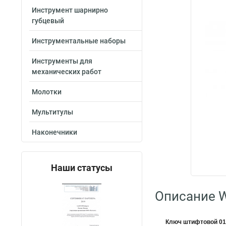
Инструмент шарнирно
губцевый
Инструментальные наборы
Инструменты для
механических работ
Молотки
Мультитулы
Наконечники
Наши статусы
Описание W
Ключ штифтовой 0