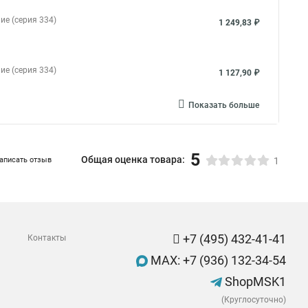
ие (серия 334)
1 249,83 ₽
ие (серия 334)
1 127,90 ₽
Показать больше
5
Общая оценка товара:
аписать отзыв
1
+7 (495) 432-41-41
Контакты
MAX: +7 (936) 132-34-54
ShopMSK1
(Круглосуточно)