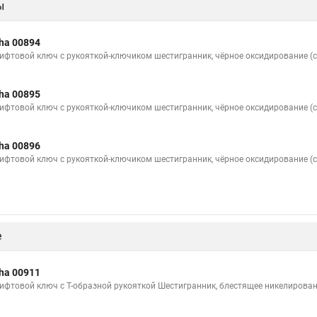
ы
ha 00894
ифтовой ключ с рукояткой-ключиком шестигранник, чёрное оксидирование (с
ha 00895
ифтовой ключ с рукояткой-ключиком шестигранник, чёрное оксидирование (с
ha 00896
ифтовой ключ с рукояткой-ключиком шестигранник, чёрное оксидирование (с
е
ha 00911
ифтовой ключ с Т-образной рукояткой Шестигранник, блестящее никелирован