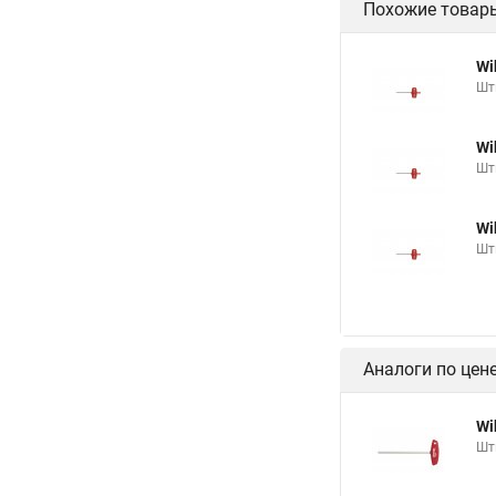
Похожие товар
Wi
Шт
Wi
Шт
Wi
Шт
Аналоги по цен
Wi
Шт