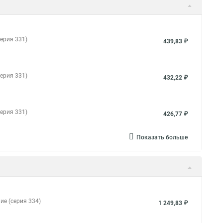
ерия 331)
439,83 ₽
ерия 331)
432,22 ₽
ерия 331)
426,77 ₽
Показать больше
ие (серия 334)
1 249,83 ₽