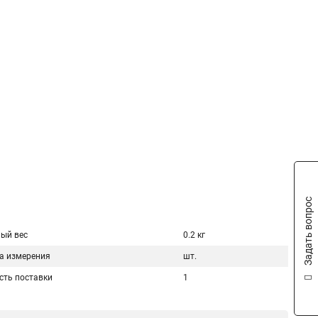
Задать вопрос
ый вес
0.2 кг
а измерения
шт.
сть поставки
1