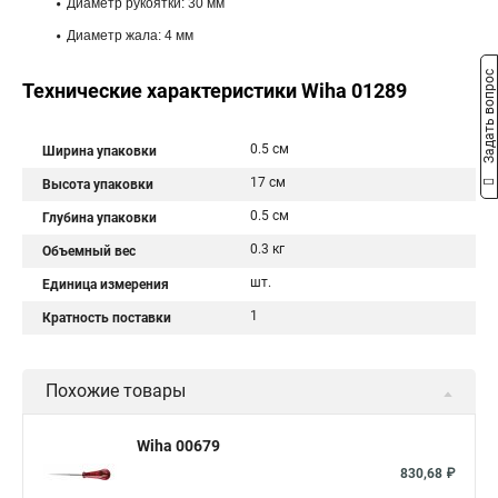
Диаметр рукоятки: 30 мм
Диаметр жала: 4 мм
Задать вопрос
Технические характеристики Wiha 01289
0.5 см
Ширина упаковки
17 см
Высота упаковки
0.5 см
Глубина упаковки
0.3 кг
Объемный вес
шт.
Единица измерения
1
Кратность поставки
Похожие товары
Wiha 00679
830,68 ₽