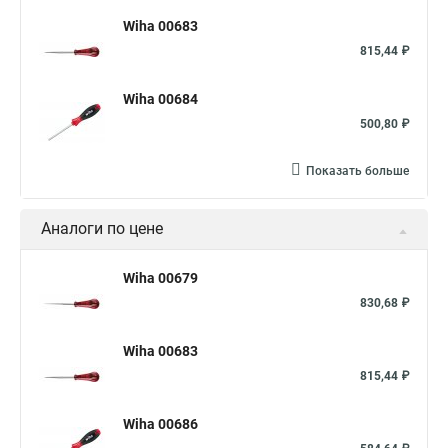
Wiha 00683
815,44 ₽
Wiha 00684
500,80 ₽
Показать больше
Аналоги по цене
Wiha 00679
830,68 ₽
Wiha 00683
815,44 ₽
Wiha 00686