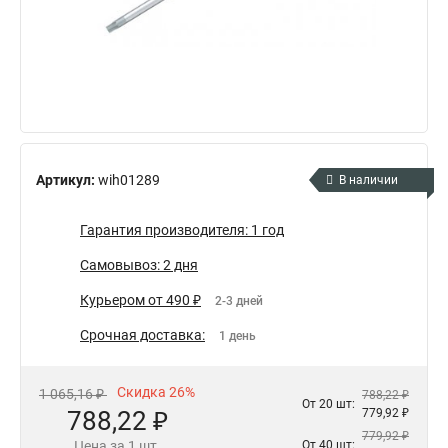
Артикул:
wih01289
В наличии
Гарантия производителя: 1 год
Самовывоз: 2 дня
Курьером от 490 ₽
2-3 дней
Срочная доставка:
1 день
Скидка 26%
1 065,16 ₽
788,22 ₽
От 20 шт:
788,22 ₽
779,92 ₽
779,92 ₽
Цена за 1 шт.
От 40 шт: