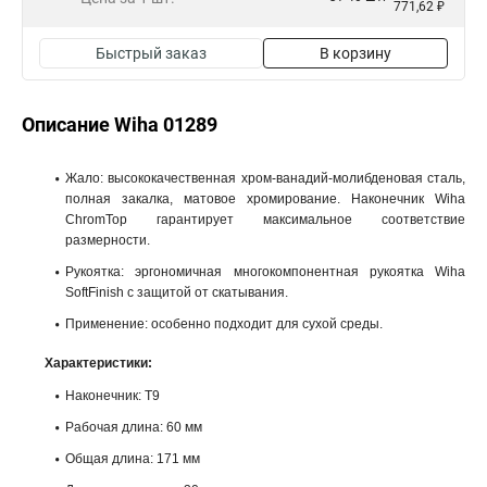
771,62 ₽
Быстрый заказ
В корзину
Описание Wiha 01289
Жало: высококачественная хром-ванадий-молибденовая сталь,
полная закалка, матовое хромирование. Наконечник Wiha
ChromTop гарантирует максимальное соответствие
размерности.
Рукоятка: эргономичная многокомпонентная рукоятка Wiha
SoftFinish с защитой от скатывания.
Применение: особенно подходит для сухой среды.
Характеристики:
Наконечник: T9
Рабочая длина: 60 мм
Общая длина: 171 мм