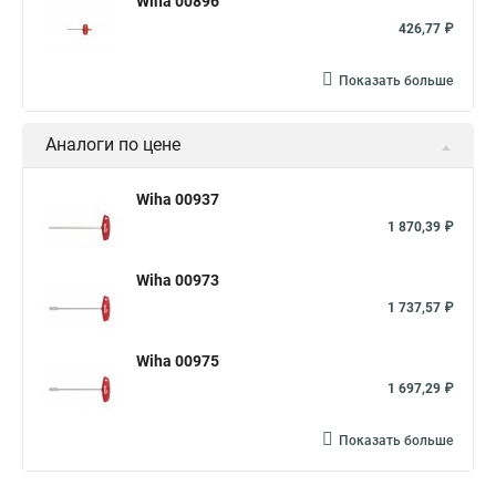
Wiha 00896
426,77 ₽
Показать больше
Аналоги по цене
Wiha 00937
1 870,39 ₽
Wiha 00973
1 737,57 ₽
Wiha 00975
1 697,29 ₽
Показать больше