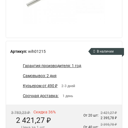
Артикул:
wih01215
В наличии
Гарантия производителя: 1 год
Самовывоз: 2 дня
Курьером от 490 ₽
2-3 дней
Срочная доставка:
1 день
Скидка 36%
3 783,23 ₽
2 421,27 ₽
От 20 шт:
2 421,27 ₽
2 395,78 ₽
2 395,78 ₽
Цена за 1 шт.
От 40 шт: