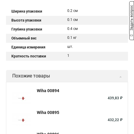
Задать вопрос
0.2 см
Ширина упаковки
0.1 см
Высота упаковки
0.4 см
Глубина упаковки
0.1 кг
Объемный вес
шт.
Единица измерения
1
Кратность поставки
Похожие товары
Wiha 00894
439,83 ₽
Wiha 00895
432,22 ₽